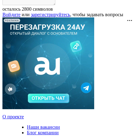
осталось
2800
символов
Войдите
или
зарегистрируйтесь
, чтобы задавать вопросы
РЕКЛАМА
О проекте
Наши вакансии
Блог компании