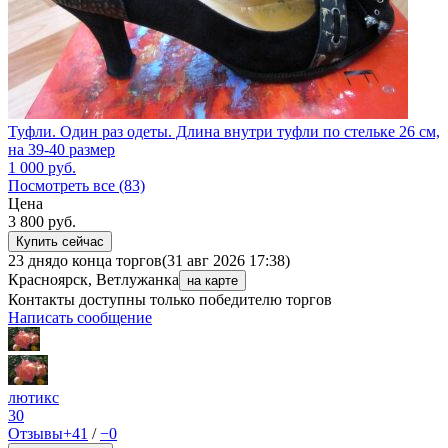
Туфли. Один раз одеты. Длина внутри туфли по стельке 26 см,
на 39-40 размер
1 000
руб.
Посмотреть все (83)
Цена
3 800
руб.
Купить сейчас
23 дня
до конца торгов
(31 авг 2026 17:38)
Красноярск, Ветлужанка
на карте
Контакты доступны только победителю торгов
Написать сообщение
лютикс
30
Отзывы
+41
/
−0