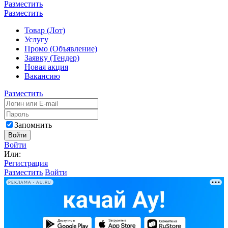
Разместить
Разместить
Товар (Лот)
Услугу
Промо (Объявление)
Заявку (Тендер)
Новая акция
Вакансию
Разместить
Запомнить
Войти
Войти
Или:
Регистрация
Разместить
Войти
РЕКЛАМА • AU.RU