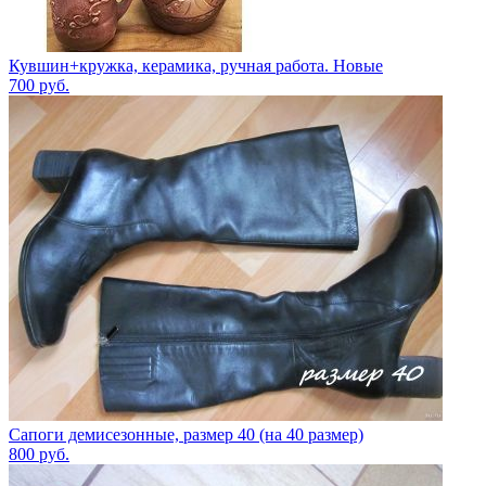
Кувшин+кружка, керамика, ручная работа. Новые
700
руб.
Сапоги демисезонные, размер 40 (на 40 размер)
800
руб.