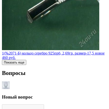
1(№2071-Б) кольцо серебро 925прб, 2,69гр. размер-17,5 новое
460
руб.
Показать еще
Вопросы
Новый вопрос