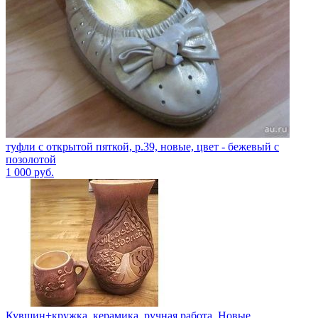
туфли с открытой пяткой, р.39, новые, цвет - бежевый с
позолотой
1 000
руб.
Кувшин+кружка, керамика, ручная работа. Новые