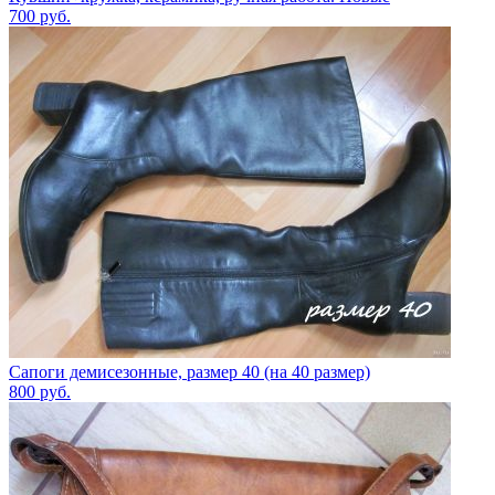
700
руб.
Сапоги демисезонные, размер 40 (на 40 размер)
800
руб.