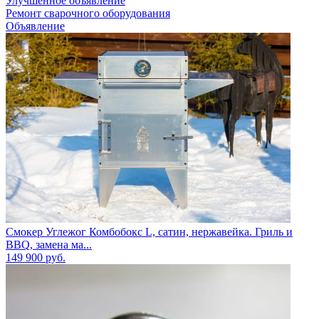
Улучшенное объявление
Ремонт сварочного оборудования
Объявление
Смокер Углежог Комбобокс L, сатин, нержавейка. Гриль и
BBQ, замена ма...
149 900
руб.