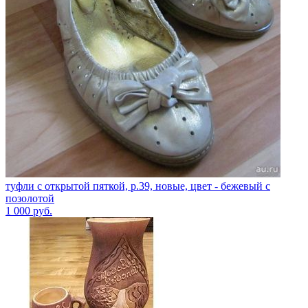
туфли с открытой пяткой, р.39, новые, цвет - бежевый с
позолотой
1 000
руб.