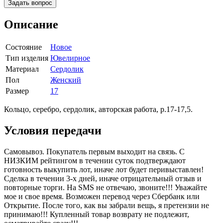
Задать вопрос
Описание
Состояние
Новое
Тип изделия
Ювелирное
Материал
Сердолик
Пол
Женский
Размер
17
Кольцо, серебро, сердолик, авторская работа, р.17-17,5.
Условия передачи
Самовывоз. Покупатель первым выходит на связь. C
НИЗКИМ рейтингом в течении суток подтверждают
готовность выкупить лот, иначе лот будет перивыставлен!
Сделка в течении 3-х дней, иначе отрицательный отзыв и
повторные торги. На SMS не отвечаю, звоните!!! Уважайте
мое и свое время. Возможен перевод через Сбербанк или
Открытие. После того, как вы забрали вещь, я претензии не
принимаю!!! Купленный товар возврату не подлежит,