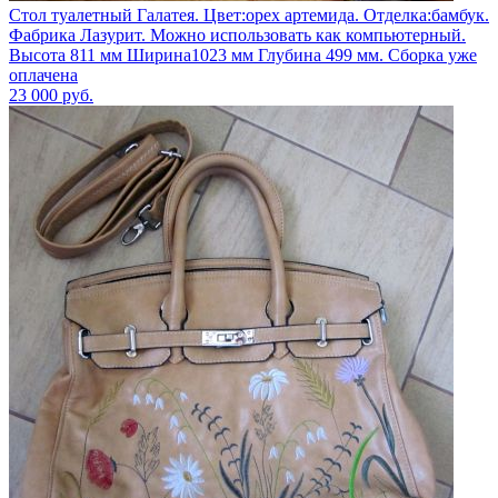
Стол туалетный Галатея. Цвет:орех артемида. Отделка:бамбук.
Фабрика Лазурит. Можно использовать как компьютерный.
Высота 811 мм Ширина1023 мм Глубина 499 мм. Сборка уже
оплачена
23 000
руб.