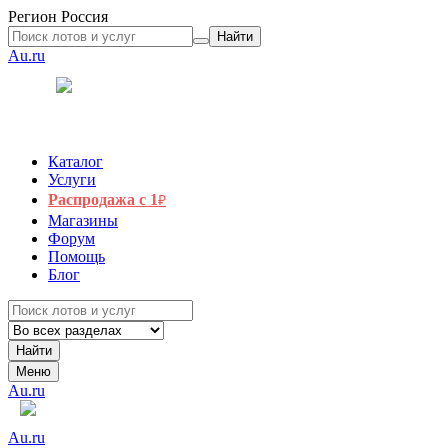
Регион
Россия
Найти
Au.ru
Каталог
Услуги
Распродажа с 1
₽
Магазины
Форум
Помощь
Блог
Найти
Меню
Au.ru
Au.ru