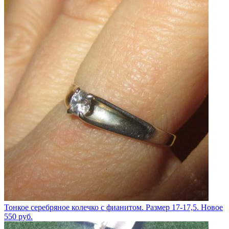
Тонкое серебряное колечко с фианитом. Размер 17-17,5. Новое
550
руб.