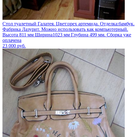
Стол туалетный Галатея. Цвет:орех артемида. Отделка:бамбук.
Фабрика Лазурит. Можно использовать как компьютерный.
Высота 811 мм Ширина1023 мм Глубина 499 мм. Сборка уже
оплачена
23 000
руб.