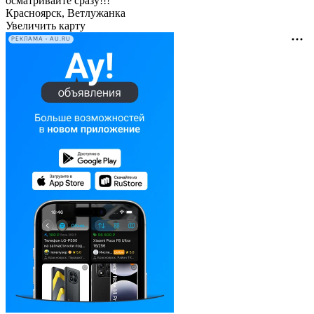
осматривайте сразу!!!
Красноярск, Ветлужанка
Увеличить карту
РЕКЛАМА • AU.RU