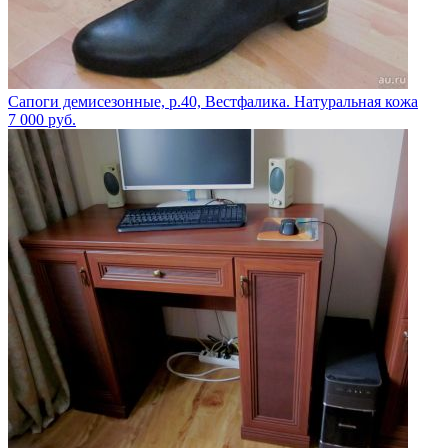
Сапоги демисезонные, р.40, Вестфалика. Натуральная кожа
7 000
руб.