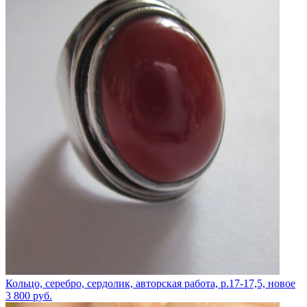
Кольцо, серебро, сердолик, авторская работа, р.17-17,5, новое
3 800
руб.