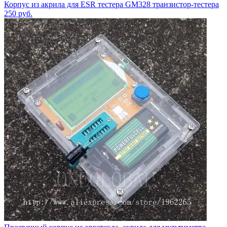
Корпус из акрила для ESR тестера GM328 транзистор-тестера
250
руб.