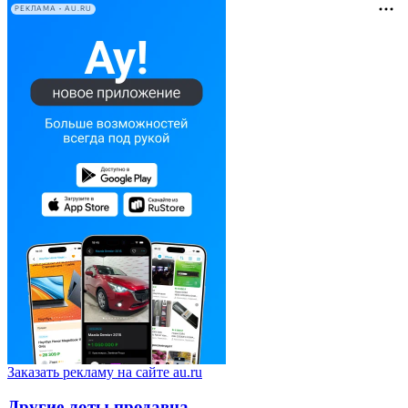
РЕКЛАМА • AU.RU
Заказать рекламу на сайте au.ru
Другие лоты продавца