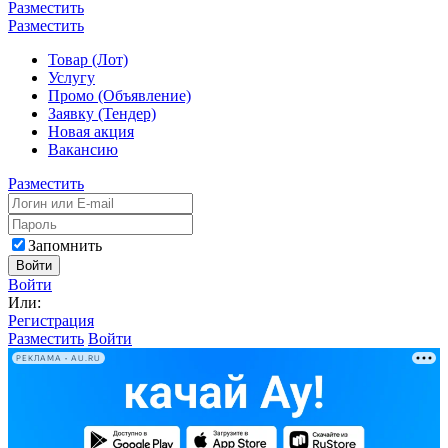
Разместить
Разместить
Товар (Лот)
Услугу
Промо (Объявление)
Заявку (Тендер)
Новая акция
Вакансию
Разместить
Запомнить
Войти
Войти
Или:
Регистрация
Разместить
Войти
РЕКЛАМА • AU.RU