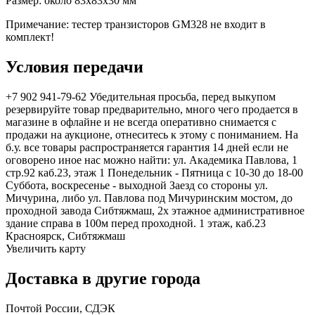
Размер: около 83x83x30 мм
Примечание: тестер транзисторов GM328 не входит в
комплект!
Условия передачи
+7 902 941-79-62 Убедительная просьба, перед выкупом
резервируйте товар предварительно, много чего продается в
магазине в офлайне и не всегда оперативно снимается с
продажи на аукционе, отнеситесь к этому с пониманием. На
б.у. все товары распространяется гарантия 14 дней если не
оговорено иное нас можно найти: ул. Академика Павлова, 1
стр.92 каб.23, этаж 1 Понедельник - Пятница с 10-30 до 18-00
Суббота, воскресенье - выходной Заезд со стороны ул.
Мичурина, либо ул. Павлова под Мичуринским мостом, до
проходной завода Сибтяжмаш, 2х этажное административное
здание справа в 100м перед проходной. 1 этаж, каб.23
Красноярск, Сибтяжмаш
Увеличить карту
Доставка в другие города
Почтой России, СДЭК