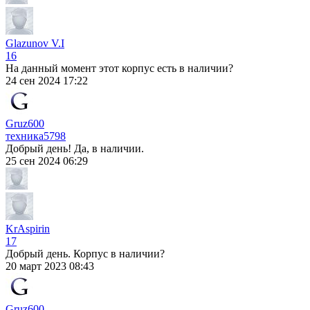
Glazunov V.I
16
На данный момент этот корпус есть в наличии?
24 сен 2024 17:22
Gruz600
техника
5798
Добрый день! Да, в наличии.
25 сен 2024 06:29
KrAspirin
17
Добрый день. Корпус в наличии?
20 март 2023 08:43
Gruz600