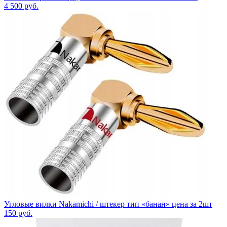
4 500
руб.
Угловые вилки Nakamichi / штекер тип «банан» цена за 2шт
150
руб.