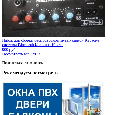
Набор для сборки беспроводной музыкальной Караоке
системы Bluetooth Колонки 10ватт
900
руб.
Посмотреть все (2813)
Поделиться этим лотом:
Рекомендуем посмотреть