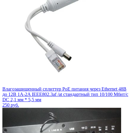
Влагозащищенный сплиттер PoE питания через Ethernet 48В
до 12В 1A-2A IEEE802.3af /at стандартный тип 10/100 Мбит/с
DC 2,1 мм * 5,5 мм
250
руб.