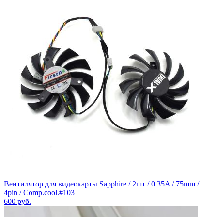
Вентилятор для видеокарты Sapphire / 2шт / 0.35A / 75mm /
4pin / Comp.cool.#103
600
руб.