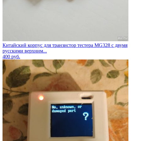
Китайский корпус для транзистор тестера MG328 c двумя
русскими верхним...
400
руб.