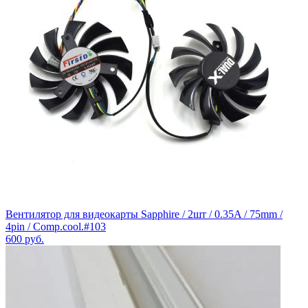
Вентилятор для видеокарты Sapphire / 2шт / 0.35A / 75mm /
4pin / Comp.cool.#103
600
руб.