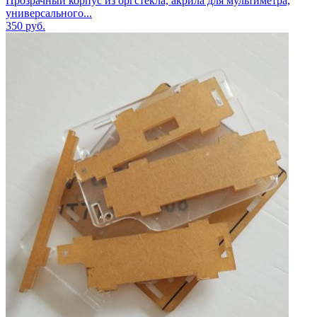
Прозрачный корпус из оргстекла, акрила для мультиметра,
универсального...
350
руб.