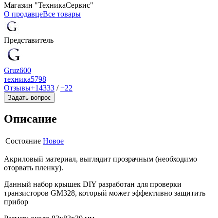
Магазин "ТехникаСервис"
О продавце
Все товары
Представитель
Gruz600
техника
5798
Отзывы
+14333
/
−22
Задать вопрос
Описание
Состояние
Новое
Акриловый материал, выглядит прозрачным (необходимо
оторвать пленку).
Данный набор крышек DIY разработан для проверки
транзисторов GM328, который может эффективно защитить
прибор