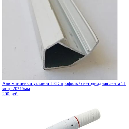
Алюминиевый угловой LED профиль \ светодиодная лента \ 1
метр 20*15мм
200
руб.