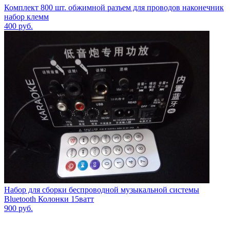
Комплект 800 шт. обжимной разъем для проводов наконечник
набор клемм
400
руб.
Набор для сборки беспроводной музыкальной системы
Bluetooth Колонки 15ватт
900
руб.