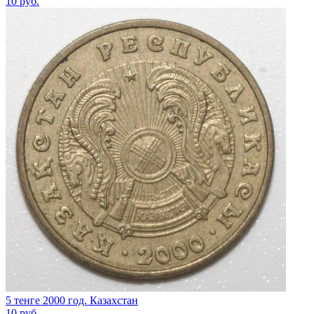
10
руб.
5 тенге 2000 год. Казахстан
10
руб.