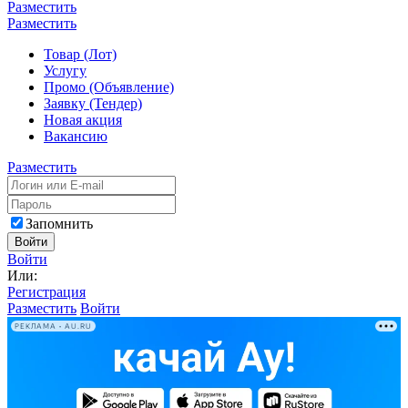
Разместить
Разместить
Товар (Лот)
Услугу
Промо (Объявление)
Заявку (Тендер)
Новая акция
Вакансию
Разместить
Запомнить
Войти
Войти
Или:
Регистрация
Разместить
Войти
РЕКЛАМА • AU.RU