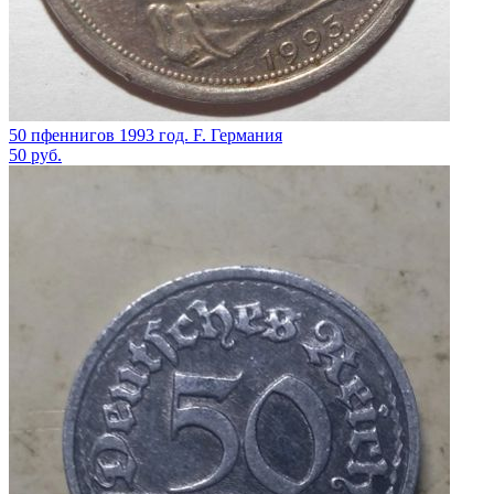
50 пфеннигов 1993 год. F. Германия
50
руб.