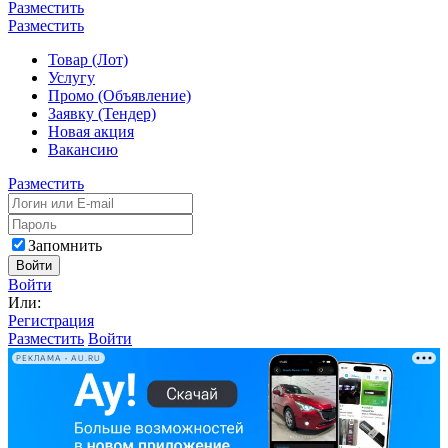
Разместить
Разместить
Товар (Лот)
Услугу
Промо (Объявление)
Заявку (Тендер)
Новая акция
Вакансию
Разместить
Запомнить
Войти
Войти
Или:
Регистрация
Разместить
Войти
РЕКЛАМА • AU.RU