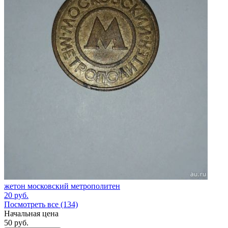
жетон московский метрополитен
20
руб.
Посмотреть все (134)
Начальная цена
50
руб.