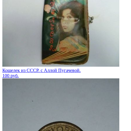
Кошелек из СССР. с Аллой Пугачевой.
100
руб.