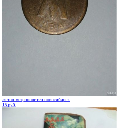
жетон метрополитен новосибирск
15
руб.