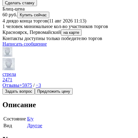
Сделать ставку
Блиц-цена
60 руб.
Купить сейчас
4 дня
до конца торгов
(11 авг 2026 11:13)
1 человек
минимальное кол-во участников торгов
Красноярск, Первомайский
на карте
Контакты доступны только победителю торгов
Написать сообщение
стрела
2471
Отзывы
+5975
/
−3
Задать вопрос
Предложить цену
Описание
Состояние
Б/у
Вид
Другое