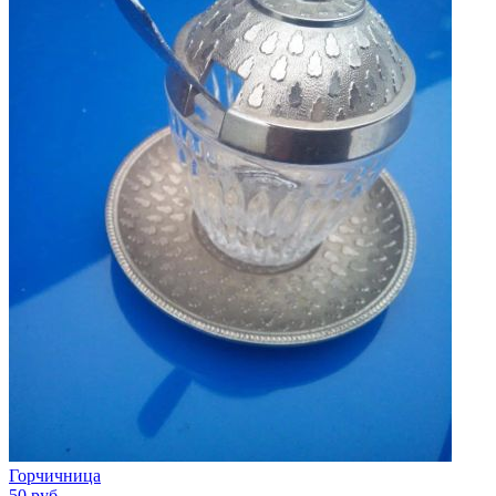
Горчичница
50
руб.