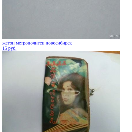
жетон метрополитен новосибирск
15
руб.