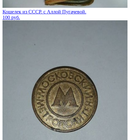
Кошелек из СССР. с Аллой Пугачевой.
100
руб.