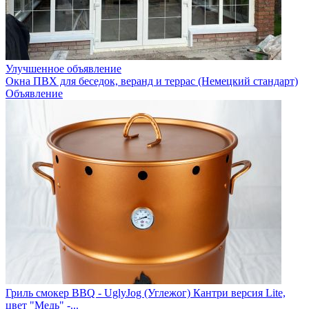
Улучшенное объявление
Окна ПВХ для беседок, веранд и террас (Немецкий стандарт)
Объявление
Гриль смокер BBQ - UglyJog (Углежог) Кантри версия Lite,
цвет "Медь" -...