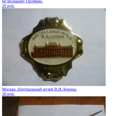
60 Великому Октябрю.
20
руб.
Москва .Центральный музей В.И.Ленина.
30
руб.