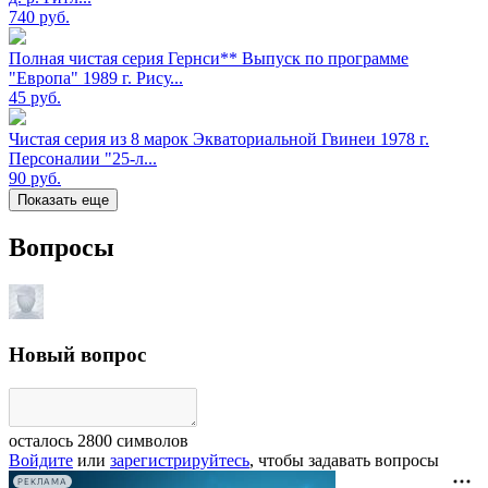
740
руб.
Полная чистая серия Гернси** Выпуск по программе
"Европа" 1989 г. Рису...
45
руб.
Чистая серия из 8 марок Экваториальной Гвинеи 1978 г.
Персоналии "25-л...
90
руб.
Показать еще
Вопросы
Новый вопрос
осталось
2800
символов
Войдите
или
зарегистрируйтесь
, чтобы задавать вопросы
РЕКЛАМА