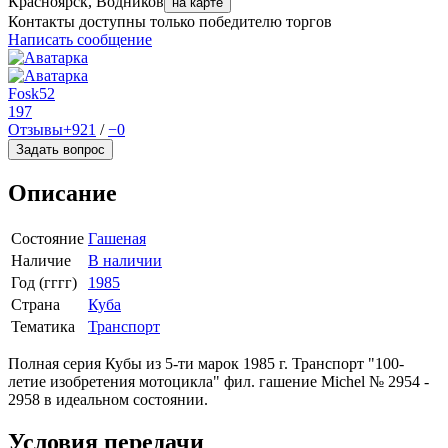
Красноярск, Водников
на карте
Контакты доступны только победителю торгов
Написать сообщение
Fosk52
197
Отзывы
+921
/
−0
Задать вопрос
Описание
Состояние
Гашеная
Наличие
В наличии
Год (гггг)
1985
Страна
Куба
Тематика
Транспорт
Полная серия Кубы из 5-ти марок 1985 г. Транспорт "100-
летие изобретения мотоцикла" фил. гашение Michel № 2954 -
2958 в идеальном состоянии.
Условия передачи