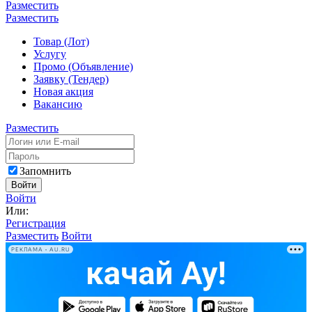
Разместить
Разместить
Товар (Лот)
Услугу
Промо (Объявление)
Заявку (Тендер)
Новая акция
Вакансию
Разместить
Запомнить
Войти
Войти
Или:
Регистрация
Разместить
Войти
РЕКЛАМА • AU.RU