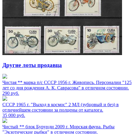
Другие лоты продавца
Чистая ** марка п/с СССР 1956 г. Живопись. Персоналии "125
лет со дня рождения А. К. Саврасова" в отличном состоянии.
290
руб.
СССР 1965 г. "Выход в космос" 2 МЛ (зубцовый и без) в
отличнейшем состоянии за полцены от каталога.
35 000
руб.
Чистый ** блок Бурунди 2009 г. Морская фауна. Рыбы
"Экзотические рыбки" в отличном состоянии.