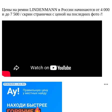
Цены на ремни LINDENMANN в России начинаются от 4 000
и до 7 500 / скрин странички с ценой на последних фото /!
РЕКЛАМА • AU.RU