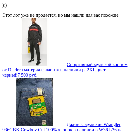
)))
Этот лот уже не продается, но мы нашли для вас похожие
Спортивный мужской костюм
от Diadora материал эластик в наличии р. 2XL цвет
черный
7 500
руб.
Джинсы мужские Wrangler
936GBK Cowboy Cut 100% хлопок в наличии р.W36 L36 на