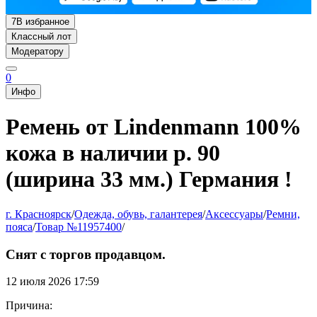
7
В избранное
Классный лот
Модератору
0
Инфо
Ремень от Lindenmann 100%
кожа в наличии р. 90
(ширина 33 мм.) Германия !
г. Красноярск
/
Одежда, обувь, галантерея
/
Аксессуары
/
Ремни,
пояса
/
Товар №11957400
/
Снят с торгов продавцом.
12 июля 2026 17:59
Причина: