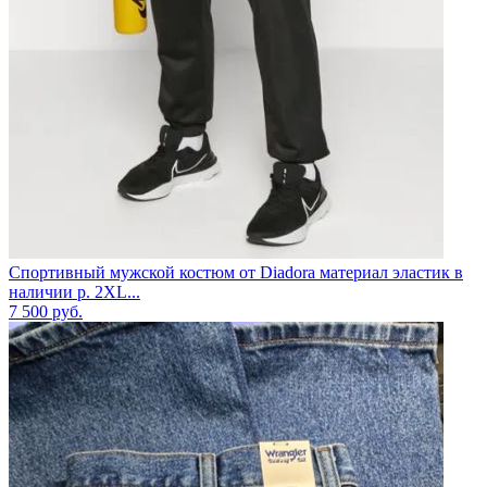
Спортивный мужской костюм от Diadora материал эластик в
наличии р. 2XL...
7 500
руб.