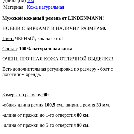
Длина (см)
100
Материал
Кожа натуральная
Мужской кожаный ремень от LINDENMANN!
НОВЫЙ С БИРКАМИ В НАЛИЧИИ РАЗМЕР
90.
Цвет:
ЧЁРНЫЙ, как на фото!
Состав
:
100% натуральная кожа.
ОЧЕНЬ ПРОЧНАЯ КОЖА ОТЛИЧНОЙ ВЫДЕЛКИ!
Есть дополнительная регулировка по размеру - болт с
логотипом бренда.
Замеры по размеру
90
:
-общая длина ремня
100,5 см
., ширина ремня
33 мм
.
-длина от пряжки до 1-го отверстия
80 см.
-длина от пряжки до 5-го отверстия
90 см
.