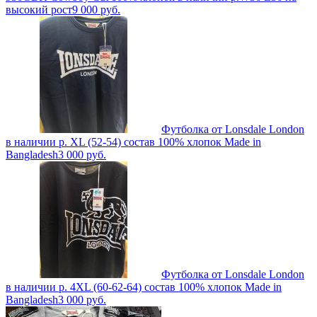
высокий рост
9 000
руб.
Футболка от Lonsdale London
в наличии р. XL (52-54) состав 100% хлопок Made in
Bangladesh
3 000
руб.
Футболка от Lonsdale London
в наличии р. 4XL (60-62-64) состав 100% хлопок Made in
Bangladesh
3 000
руб.