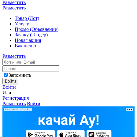
Разместить
Разместить
Товар (Лот)
Услугу
Промо (Объявление)
Заявку (Тендер)
Новая акция
Вакансию
Разместить
Запомнить
Войти
Войти
Или:
Регистрация
Разместить
Войти
РЕКЛАМА • AU.RU