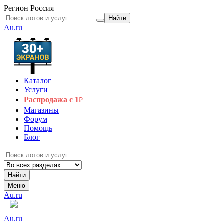
Регион
Россия
Найти
Au.ru
Каталог
Услуги
Распродажа с 1
₽
Магазины
Форум
Помощь
Блог
Найти
Меню
Au.ru
Au.ru