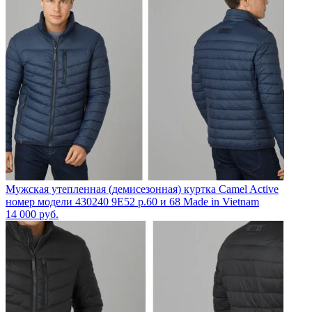
Мужская утепленная (демисезонная) куртка Camel Active
номер модели 430240 9E52 р.60 и 68 Made in Vietnam
14 000
руб.