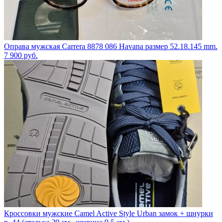
Оправа мужская Carrera 8878 086 Havana размер 52.18.145 mm.
7 900
руб.
Кроссовки мужские Camel Active Style Urban замок + шнурки