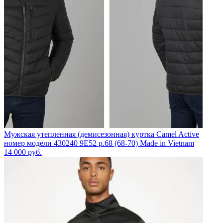
Мужская утепленная (демисезонная) куртка Camel Active
номер модели 430240 9E52 р.68 (68-70) Made in Vietnam
14 000
руб.