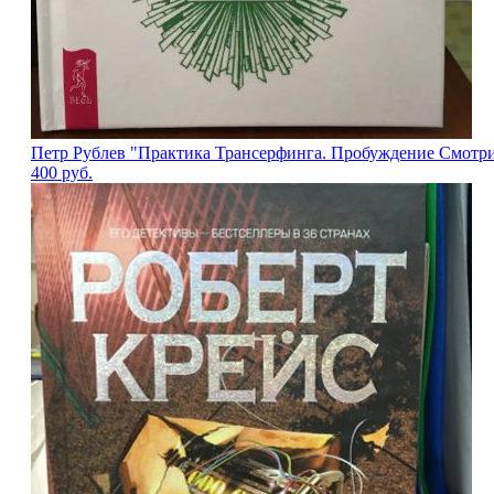
Петр Рублев "Практика Трансерфинга. Пробуждение Смотрит
400
руб.