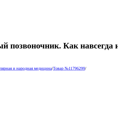
 позвоночник. Как навсегда и
лярная и народная медицина
/
Товар №11796299
/