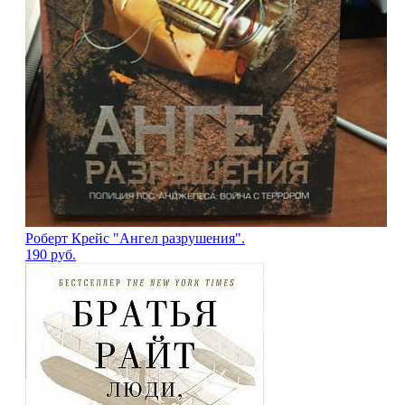
Роберт Крейс "Ангел разрушения".
190
руб.