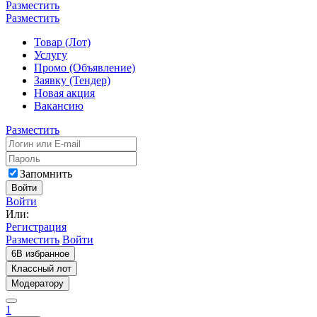
Разместить
Разместить
Товар (Лот)
Услугу
Промо (Объявление)
Заявку (Тендер)
Новая акция
Вакансию
Разместить
Запомнить
Войти
Войти
Или:
Регистрация
Разместить
Войти
6
В избранное
Классный лот
Модератору
1