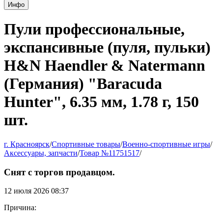
Инфо
Пули профессиональные,
экспансивные (пуля, пульки)
H&N Haendler & Natermann
(Германия) "Baracuda
Hunter", 6.35 мм, 1.78 г, 150
шт.
г. Красноярск
/
Спортивные товары
/
Военно-спортивные игры
/
Аксессуары, запчасти
/
Товар №11751517
/
Снят с торгов продавцом.
12 июля 2026 08:37
Причина: