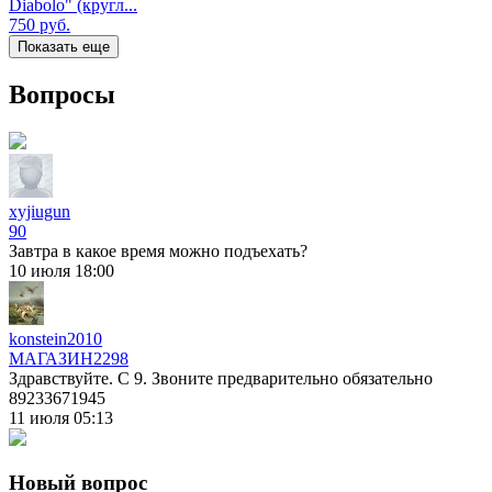
Diabolo" (кругл...
750
руб.
Показать еще
Вопросы
xyjiugun
90
Завтра в какое время можно подъехать?
10 июля 18:00
konstein2010
МАГАЗИН
2298
Здравствуйте. С 9. Звоните предварительно обязательно
89233671945
11 июля 05:13
Новый вопрос