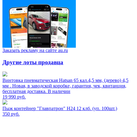
Заказать рекламу на сайте au.ru
Другие лоты продавца
Винтовка пневматическая Hatsan 65 кал.4,5 мм, (дерево) 4,5
мм . Новая, в заводской коробке, гарантия, чек, квитанция,
бесплатная доставка. В наличии
19 990
руб.
Пыж контейнер "Главпатрон" H24 12 клб. (уп. 100шт.)
350
руб.