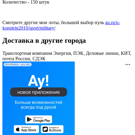
Количество - 150 штук
Смотрите другие мои лоты, большой выбор пуль
au.ru/u-
konstein2010/sport/military/
Доставка в другие города
Транспортная компания Энергия, ПЭК, Деловые линии, КИТ,
почта России, СДЭК
РЕКЛАМА • AU.RU