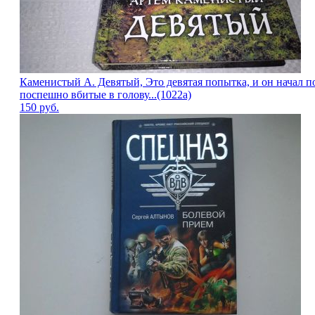
Каменистый А. Девятый, Это девятая попытка, и он начал п
поспешно вбитые в голову...(1022а)
150
руб.