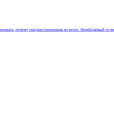
онимать, почему предшественникам не везло. Необитаемый остров