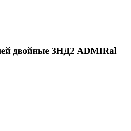
ией двойные 3НД2 ADMIRal