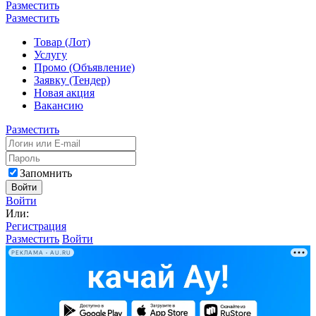
Разместить
Разместить
Товар (Лот)
Услугу
Промо (Объявление)
Заявку (Тендер)
Новая акция
Вакансию
Разместить
Запомнить
Войти
Войти
Или:
Регистрация
Разместить
Войти
РЕКЛАМА • AU.RU