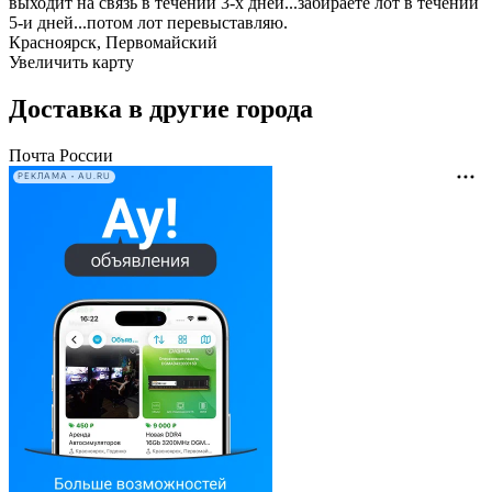
выходит на связь в течении 3-х дней...забираете лот в течении
5-и дней...потом лот перевыставляю.
Красноярск, Первомайский
Увеличить карту
Доставка в другие города
Почта России
РЕКЛАМА • AU.RU