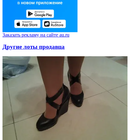
Заказать рекламу на сайте au.ru
Другие лоты продавца