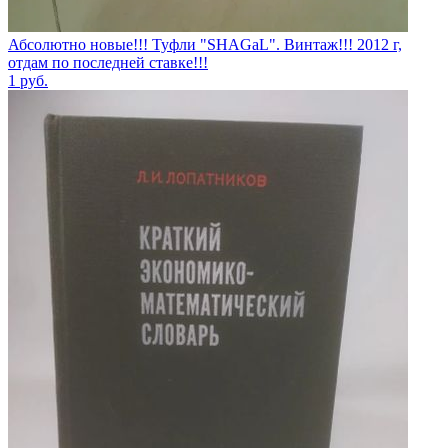
Абсолютно новые!!! Туфли "SHAGаL". Винтаж!!! 2012 г,
отдам по последней ставке!!!
1
руб.