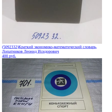
(5092332)Краткий экономико-математический словарь,
Лопатников Леонид Исидорович
400
руб.