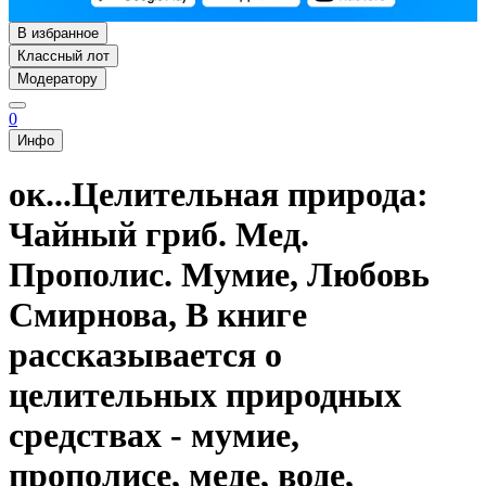
В избранное
Классный лот
Модератору
0
Инфо
ок...Целительная природа:
Чайный гриб. Мед.
Прополис. Мумие, Любовь
Смирнова, В книге
рассказывается о
целительных природных
средствах - мумие,
прополисе, меде, воде,