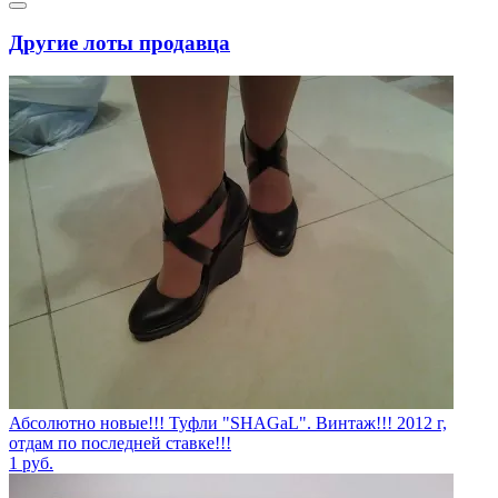
Другие лоты продавца
Абсолютно новые!!! Туфли "SHAGаL". Винтаж!!! 2012 г,
отдам по последней ставке!!!
1
руб.