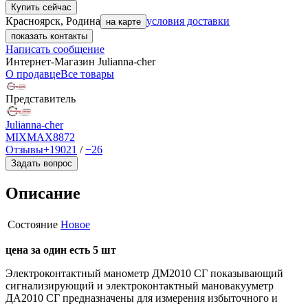
Купить сейчас
Красноярск, Родина
условия доставки
на карте
показать контакты
Написать сообщение
Интернет-Магазин Julianna-cher
О продавце
Все товары
Представитель
Julianna-cher
MIXMAX
8872
Отзывы
+19021
/
−26
Задать вопрос
Описание
Состояние
Новое
цена за один есть 5 шт
Электроконтактный манометр ДМ2010 СГ показывающий
сигнализирующий и электроконтактный мановакууметр
ДА2010 СГ предназначены для измерения избыточного и