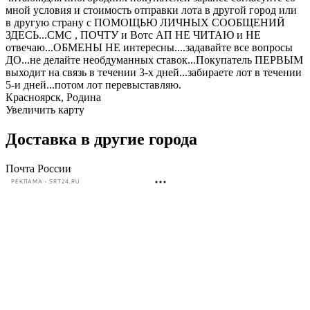
мной условия и стоимость отправки лота в другой город или
в другую страну с ПОМОЩЬЮ ЛИЧНЫХ СООБЩЕНИЙ
ЗДЕСЬ...СМС , ПОЧТУ и Вотс АП НЕ ЧИТАЮ и НЕ
отвечаю...ОБМЕНЫ НЕ интересны....задавайте все вопросы
ДО...не делайте необдуманных ставок...Покупатель ПЕРВЫМ
выходит на связь в течении 3-х дней...забираете лот в течении
5-и дней...потом лот перевыставляю.
Красноярск, Родина
Увеличить карту
Доставка в другие города
Почта России
РЕКЛАМА • SRT24.RU