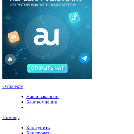
О проекте
Наши вакансии
Блог компании
Помощь
Как купить
Как продать