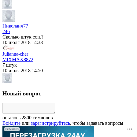
Николаич77
246
Сколько штук есть?
10 июля 2018 14:38
Julianna-cher
MIXMAX
8872
7 штук
10 июля 2018 14:50
Новый вопрос
осталось
2800
символов
Войдите
или
зарегистрируйтесь
, чтобы задавать вопросы
РЕКЛАМА