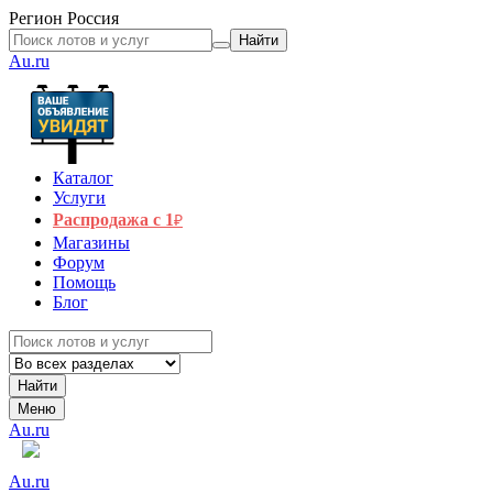
Регион
Россия
Найти
Au.ru
Каталог
Услуги
Распродажа с 1
₽
Магазины
Форум
Помощь
Блог
Найти
Меню
Au.ru
Au.ru