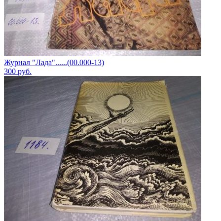
Журнал "Лада"......(00.000-13)
300
руб.