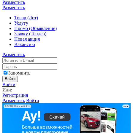
Разместить
Разместить
Товар (Лот)
Услугу
Промо (Объявление)
Заявку (Тендер)
Новая акция
Вакансию
Разместить
Запомнить
Войти
Войти
Или:
Регистрация
Разместить
Войти
РЕКЛАМА • AU.RU