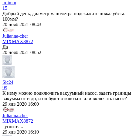
trdimm
15
Добрый день, диаметр манометра подскажите пожалуйста.
100мм?
20 нояб 2021 08:43
Julianna-cher
MIXMAX
8872
Да
20 нояб 2021 08:52
Sic24
99
К нему можно подключить вакуумный насос, задать границы
вакумма от и до, и он будет отключать или включать насос?
29 янв 2020 16:00
Julianna-cher
MIXMAX
8872
гуглите....
29 янв 2020 16:10