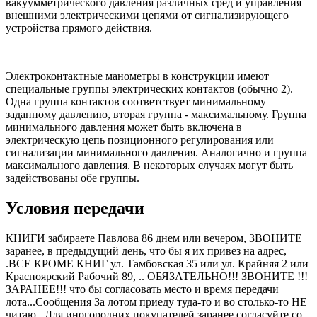
вакуумметрического давления различных сред и управления
внешними электрическими цепями от сигнализирующего
устройства прямого действия.
Электроконтактные манометры в конструкции имеют
специальные группы электрических контактов (обычно 2).
Одна группа контактов соответствует минимальному
заданному давлению, вторая группа - максимальному. Группа
минимального давления может быть включена в
электрическую цепь позиционного регулирования или
сигнализации минимального давления. Аналогично и группа
максимального давления. В некоторых случаях могут быть
задействованы обе группы.
Условия передачи
КНИГИ забираете Павлова 86 днем или вечером, ЗВОНИТЕ
заранее, в предыдущий день, что бы я их привез на адрес,
.ВСЕ КРОМЕ КНИГ ул. Тамбовская 35 или ул. Крайняя 2 или
Красноярский Рабочий 89, .. ОБЯЗАТЕЛЬНО!!! ЗВОНИТЕ !!!
ЗАРАНЕЕ!!! что бы согласовать место и время передачи
лота...Сообщения За лотом приеду туда-то и во столько-то НЕ
читаю...Для иногородних покупателей заранее согласуйте со