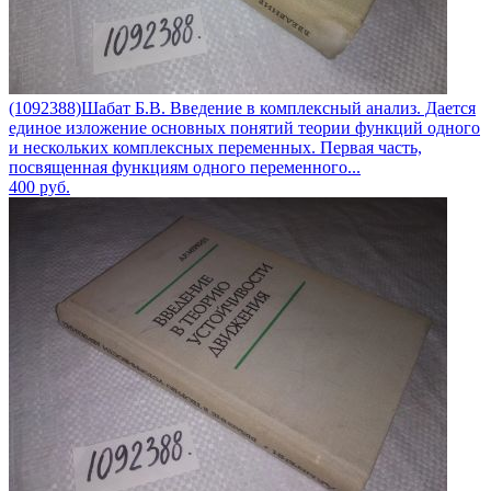
(1092388)Шабат Б.В. Введение в комплексный анализ. Дается
единое изложение основных понятий теории функций одного
и нескольких комплексных переменных. Первая часть,
посвященная функциям одного переменного...
400
руб.