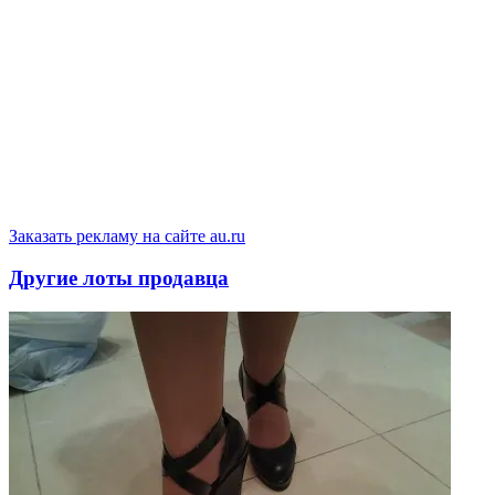
Заказать рекламу на сайте au.ru
Другие лоты продавца