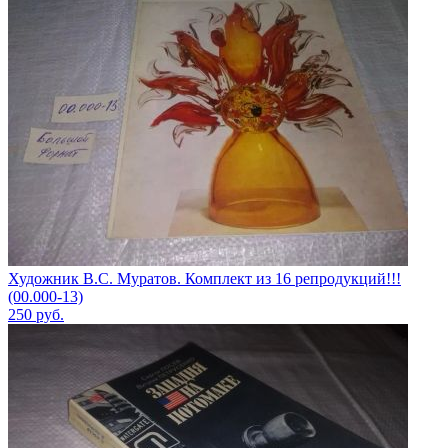
Художник В.С. Муратов. Комплект из 16 репродукций!!!
(00.000-13)
250
руб.