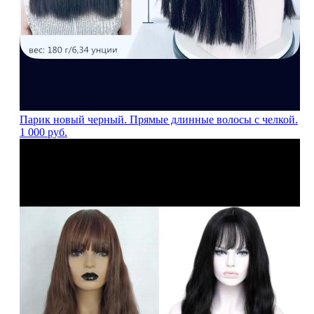
Парик новый черный. Прямые длинные волосы с челкой.
1 000
руб.