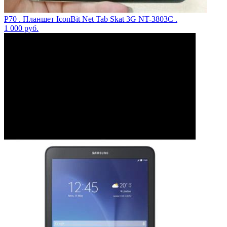
P70 . Планшет IconBit Net Tab Skat 3G NT-3803C .
1 000
руб.