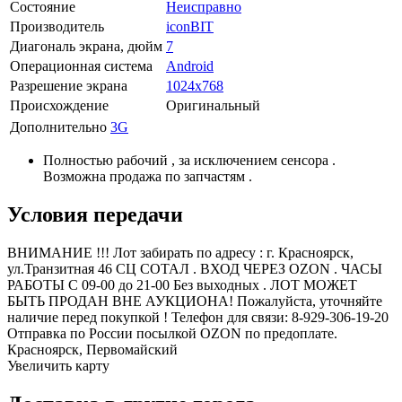
Состояние
Неисправно
Производитель
iconBIT
Диагональ экрана, дюйм
7
Операционная система
Android
Разрешение экрана
1024x768
Происхождение
Оригинальный
Дополнительно
3G
Полностью рабочий , за исключением сенсора .
Возможна продажа по запчастям .
Условия передачи
ВНИМАНИЕ !!! Лот забирать по адресу : г. Красноярск,
ул.Транзитная 46 СЦ СОТАЛ . ВХОД ЧЕРЕЗ OZON . ЧАСЫ
РАБОТЫ С 09-00 до 21-00 Без выходных . ЛОТ МОЖЕТ
БЫТЬ ПРОДАН ВНЕ АУКЦИОНА! Пожалуйста, уточняйте
наличие перед покупкой ! Телефон для связи: 8-929-306-19-20
Отправка по России посылкой OZON по предоплате.
Красноярск, Первомайский
Увеличить карту