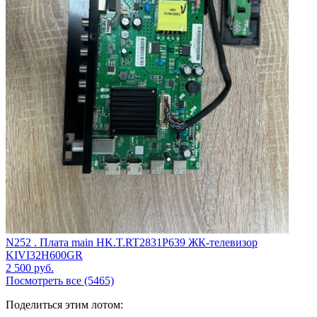
N252 . Плата main HK.T.RT2831P639 ЖК-телевизор
KIVI32H600GR
2 500
руб.
Посмотреть все (5465)
Поделиться этим лотом: