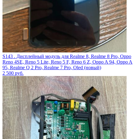
S143 . Дисплейный модуль для Realme 8, Realme 8 Pro, Oppo
Reno 4SE, Reno 5 Lite, Reno 5 F, Reno 6 Z, Oppo A 94, Oppo A
95, Realme Q 2 Pro, Realme 7 Pro, Oled (новый)
2 500
руб.