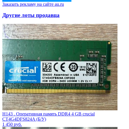
Заказать рекламу на сайте au.ru
Другие лоты продавца
H143 . Оперативная память DDR4 4 GB crucial
CT4G4DFS824A (Б/У)
1 450
руб.