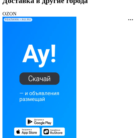
Доставка в другие города
OZON
РЕКЛАМА • AU.RU