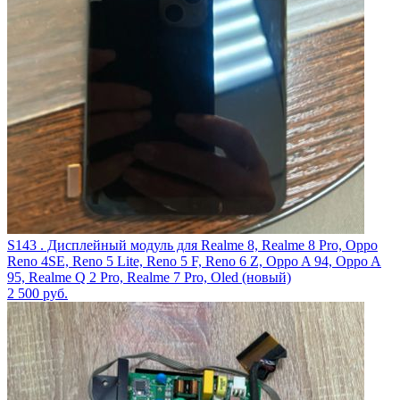
S143 . Дисплейный модуль для Realme 8, Realme 8 Pro, Oppo
Reno 4SE, Reno 5 Lite, Reno 5 F, Reno 6 Z, Oppo A 94, Oppo A
95, Realme Q 2 Pro, Realme 7 Pro, Oled (новый)
2 500
руб.