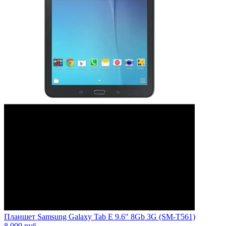
Планшет Samsung Galaxy Tab E 9.6" 8Gb 3G (SM-T561)
8 000
руб.