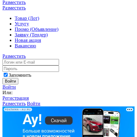
Разместить
Разместить
Товар (Лот)
Услугу
Промо (Объявление)
Заявку (Тендер)
Новая акция
Вакансию
Разместить
Запомнить
Войти
Войти
Или:
Регистрация
Разместить
Войти
РЕКЛАМА • AU.RU