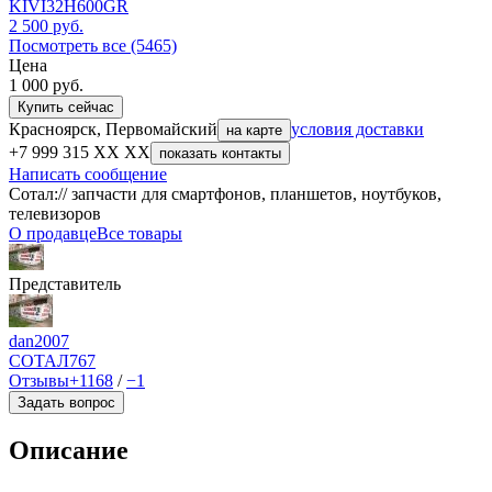
KIVI32H600GR
2 500
руб.
Посмотреть все (5465)
Цена
1 000
руб.
Купить сейчас
Красноярск, Первомайский
условия доставки
на карте
+7 999 315 XX XX
показать контакты
Написать сообщение
Сотал:// запчасти для смартфонов, планшетов, ноутбуков,
телевизоров
О продавце
Все товары
Представитель
dan2007
СОТАЛ
767
Отзывы
+1168
/
−1
Задать вопрос
Описание