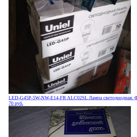
LED-G45P-5W-NW-E14-FR ALC02SL Лампа светодиодная. Форма
70
руб.