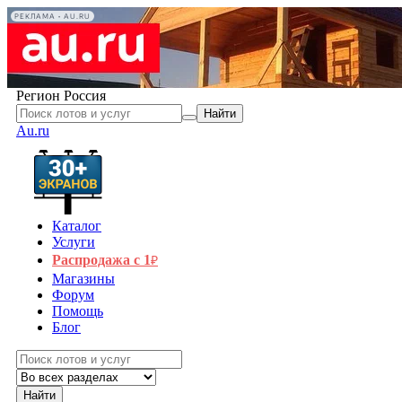
РЕКЛАМА • AU.RU
Регион
Россия
Найти
Au.ru
Каталог
Услуги
Распродажа с 1
₽
Магазины
Форум
Помощь
Блог
Найти