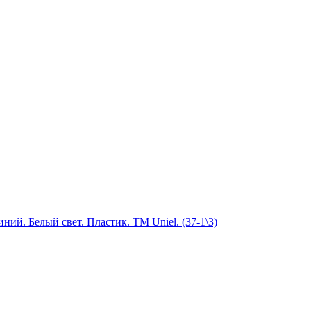
й. Белый свет. Пластик. ТМ Uniel. (37-1\3)