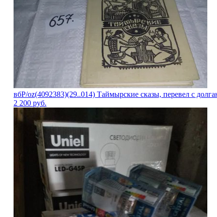
вбР/oz(4092383)(29..014) Таймырские сказы, перевел с долга
2 200
руб.