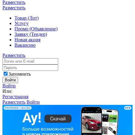
Разместить
Разместить
Товар (Лот)
Услугу
Промо (Объявление)
Заявку (Тендер)
Новая акция
Вакансию
Разместить
Запомнить
Войти
Войти
Или:
Регистрация
Разместить
Войти
РЕКЛАМА • AU.RU