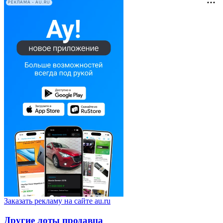
РЕКЛАМА • AU.RU
Заказать рекламу на сайте au.ru
Другие лоты продавца