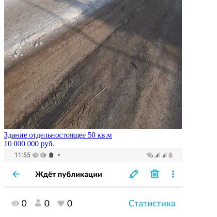
Здание отдельностоящее 50 кв.м
10 000 000
руб.