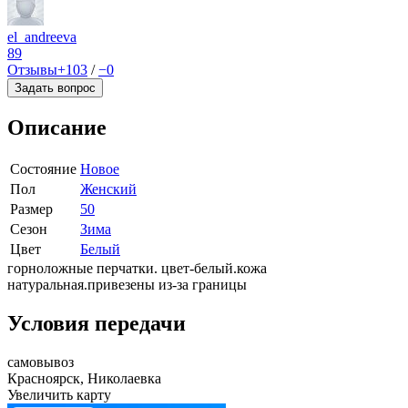
el_andreeva
89
Отзывы
+103
/
−0
Задать вопрос
Описание
Состояние
Новое
Пол
Женский
Размер
50
Сезон
Зима
Цвет
Белый
горноложные перчатки. цвет-белый.кожа
натуральная.привезены из-за границы
Условия передачи
самовывоз
Красноярск, Николаевка
Увеличить карту