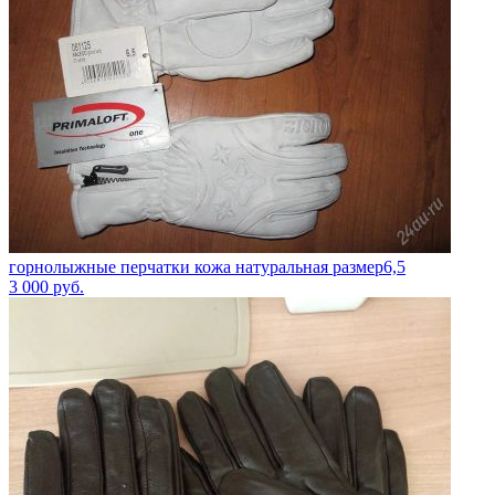
горнолыжные перчатки кожа натуральная размер6,5
3 000
руб.