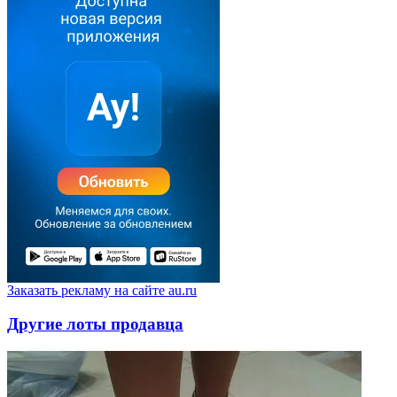
Заказать рекламу на сайте au.ru
Другие лоты продавца