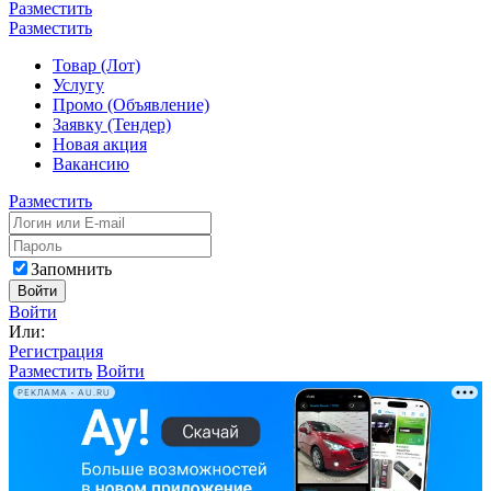
Разместить
Разместить
Товар (Лот)
Услугу
Промо (Объявление)
Заявку (Тендер)
Новая акция
Вакансию
Разместить
Запомнить
Войти
Войти
Или:
Регистрация
Разместить
Войти
РЕКЛАМА • AU.RU