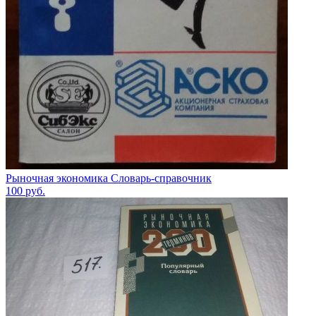
Рыночная экономика Словарь-справочник
100
руб.