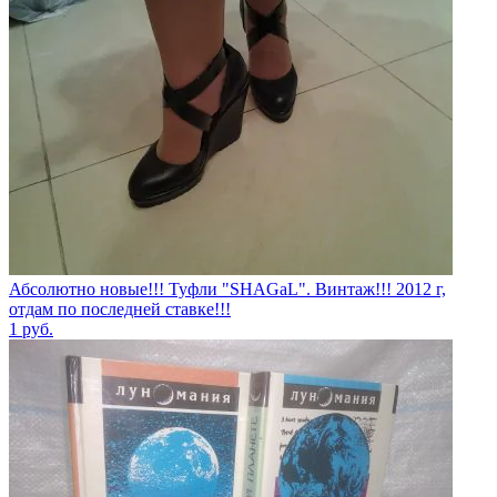
Абсолютно новые!!! Туфли "SHAGаL". Винтаж!!! 2012 г,
отдам по последней ставке!!!
1
руб.