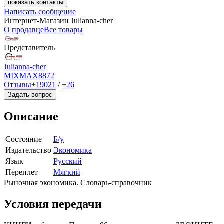
показать контакты
Написать сообщение
Интернет-Магазин Julianna-cher
О продавце
Все товары
Представитель
Julianna-cher
MIXMAX
8872
Отзывы
+19021
/
−26
Задать вопрос
Описание
Состояние
Б/у
Издательство
Экономика
Язык
Русский
Переплет
Мягкий
Рыночная экономика. Словарь-справочник
Условия передачи