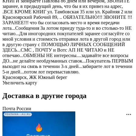
КНИГИ забираете Павлова 86 днем или вечером, ЗВОНИТЕ
заранее, в предыдущий день, что бы я их привез на адрес,
.ВСЕ КРОМЕ КНИГ ул. Тамбовская 35 или ул. Крайняя 2 или
Красноярский Рабочий 89, .. ОБЯЗАТЕЛЬНО!!! ЗВОНИТЕ !!!
ЗАРАНЕЕ!!! что бы согласовать место и время передачи
лота...Сообщения За лотом приеду туда-то и во столько-то НЕ
читаю...Для иногородних покупателей заранее согласуйте со
мной условия и стоимость отправки лота в другой город или
в другую страну с ПОМОЩЬЮ ЛИЧНЫХ СООБЩЕНИЙ
ЗДЕСЬ...СМС , ПОЧТУ и Вотс АП НЕ ЧИТАЮ и НЕ
отвечаю...ОБМЕНЫ НЕ интересны....задавайте все вопросы
ДО...не делайте необдуманных ставок...Покупатель ПЕРВЫМ
выходит на связь в течении 3-х дней...забираете лот в течении
5-и дней...потом лот перевыставляю.
Красноярск, ЖК Южный берег
Увеличить карту
Доставка в другие города
Почта России
РЕКЛАМА • AU.RU