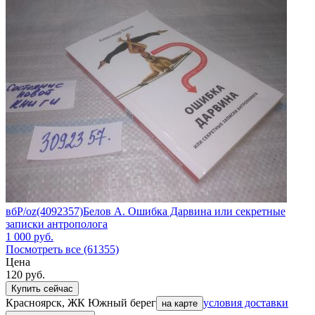
вбР/oz(4092357)Белов А. Ошибка Дарвина или секретные
записки антрополога
1 000
руб.
Посмотреть все (61355)
Цена
120
руб.
Купить сейчас
Красноярск, ЖК Южный берег
условия доставки
на карте