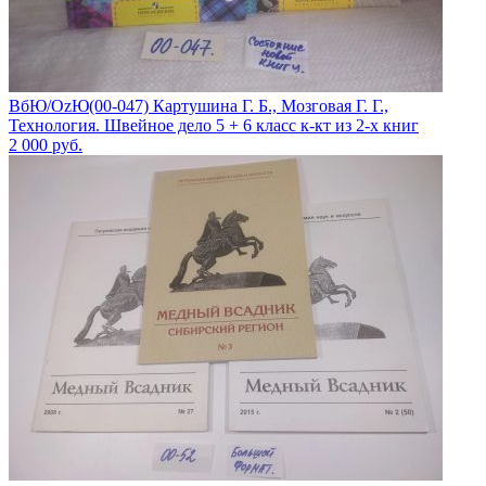
ВбЮ/OzЮ(00-047) Картушина Г. Б., Мозговая Г. Г.,
Технология. Швейное дело 5 + 6 класс к-кт из 2-х книг
2 000
руб.