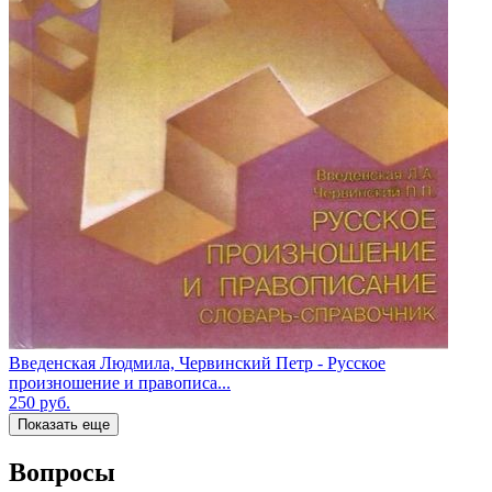
Введенская Людмила, Червинский Петр - Русское
произношение и правописа...
250
руб.
Показать еще
Вопросы