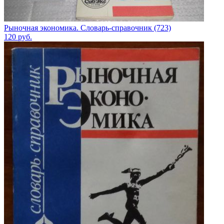
Рыночная экономика. Словарь-справочник (723)
120
руб.