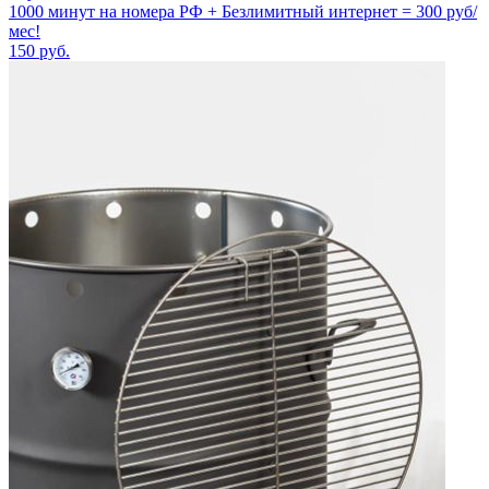
1000 минут на номера РФ + Безлимитный интернет = 300 руб/
мес!
150
руб.