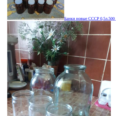
Банки новые СССР 0,5л.
500