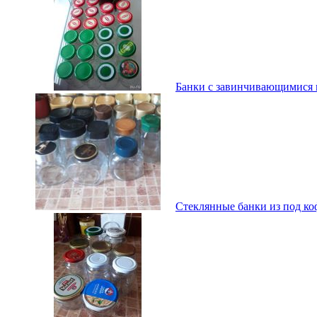
Банки с завинчивающимися к
Стеклянные банки из под ко