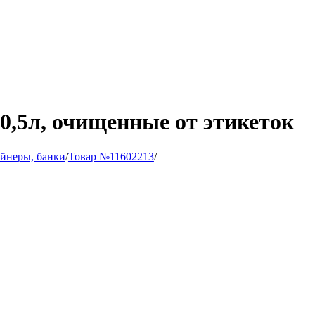
 0,5л, очищенные от этикеток
йнеры, банки
/
Товар №11602213
/