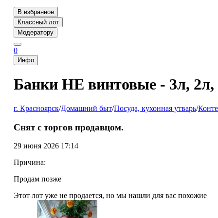
В избранное
Классный лот
Модератору
0
Инфо
Банки НЕ винтовые - 3л, 2л,
г. Красноярск
/
Домашний быт
/
Посуда, кухонная утварь
/
Конте
Снят с торгов продавцом.
29 июня 2026 17:14
Причина:
Продам позже
Этот лот уже не продается, но мы нашли для вас похожие