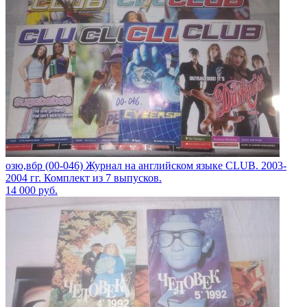
озю,вбр (00-046) Журнал на английском языке CLUB. 2003-
2004 гг. Комплект из 7 выпусков.
14 000
руб.