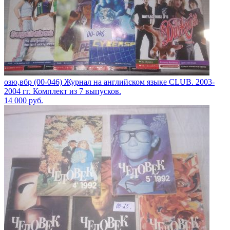
озю,вбр (00-046) Журнал на английском языке CLUB. 2003-
2004 гг. Комплект из 7 выпусков.
14 000
руб.