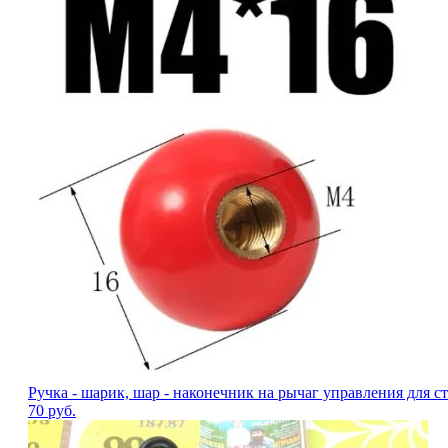
Ручка - шарик, шар - наконечник на рычаг управления для ста
70
руб.