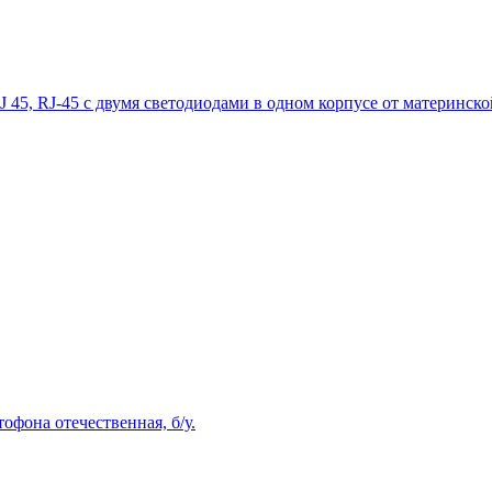
J 45, RJ-45 с двумя светодиодами в одном корпусе от материнско
фона отечественная, б/у.