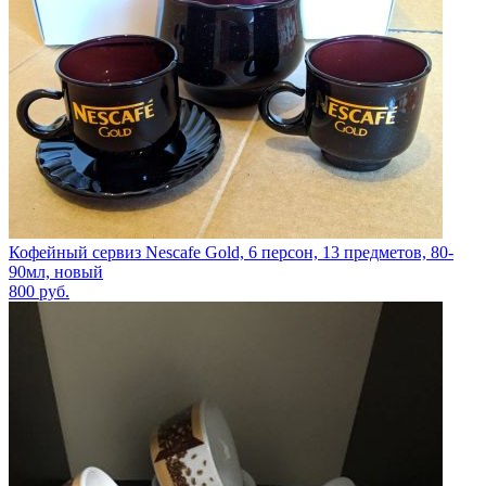
Кофейный сервиз Nescafe Gold, 6 персон, 13 предметов, 80-
90мл, новый
800
руб.