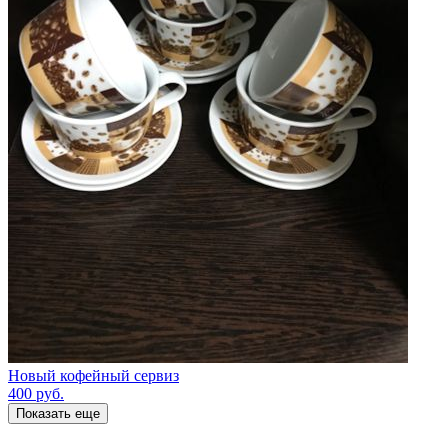
Новый кофейный сервиз
400
руб.
Показать еще