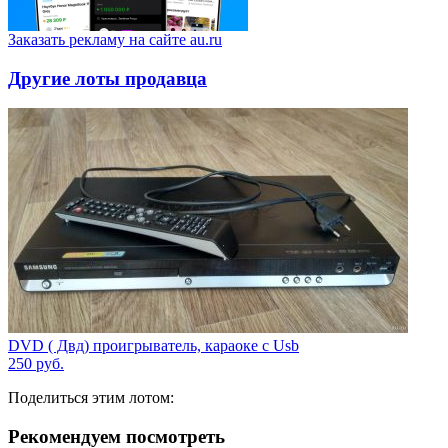
Заказать рекламу на сайте au.ru
Другие лоты продавца
DVD ( Двд) проигрыватель, караоке с Usb
250
руб.
Поделиться этим лотом:
Рекомендуем посмотреть