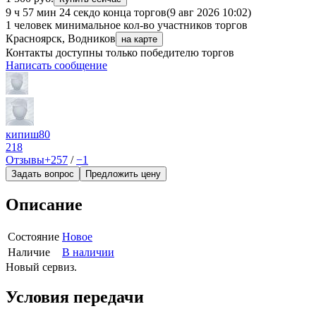
9 ч 57 мин 24 сек
до конца торгов
(9 авг 2026 10:02)
1 человек
минимальное кол-во участников торгов
Красноярск, Водников
на карте
Контакты доступны только победителю торгов
Написать сообщение
кипиш80
218
Отзывы
+257
/
−1
Задать вопрос
Предложить цену
Описание
Состояние
Новое
Наличие
В наличии
Новый сервиз.
Условия передачи