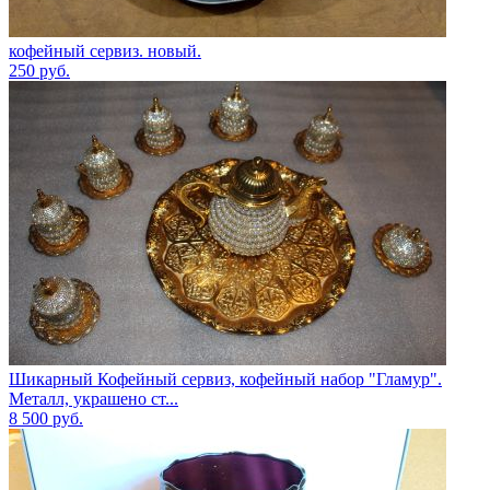
кофейный сервиз. новый.
250
руб.
Шикарный Кофейный сервиз, кофейный набор "Гламур".
Металл, украшено ст...
8 500
руб.