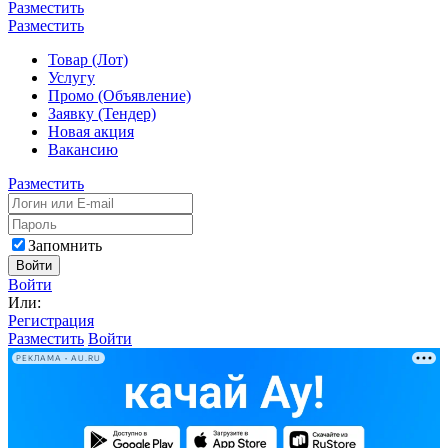
Разместить
Разместить
Товар (Лот)
Услугу
Промо (Объявление)
Заявку (Тендер)
Новая акция
Вакансию
Разместить
Запомнить
Войти
Войти
Или:
Регистрация
Разместить
Войти
РЕКЛАМА • AU.RU