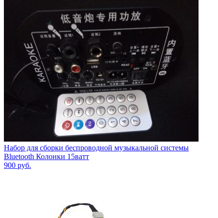
Набор для сборки беспроводной музыкальной системы
Bluetooth Колонки 15ватт
900
руб.