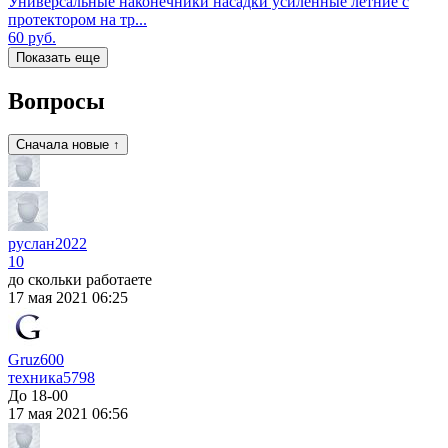
Универсальные наконечники насадки усиленные летние с
протектором на тр...
60
руб.
Показать еще
Вопросы
Сначала новые ↑
руслан2022
10
до скольки работаете
17 мая 2021 06:25
Gruz600
техника
5798
До 18-00
17 мая 2021 06:56