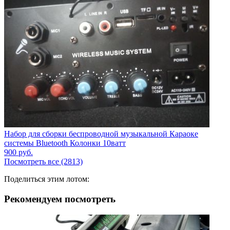
Набор для сборки беспроводной музыкальной Караоке
системы Bluetooth Колонки 10ватт
900
руб.
Посмотреть все (2813)
Поделиться этим лотом:
Рекомендуем посмотреть