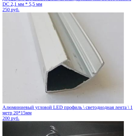
DC 2,1 мм * 5,5 мм
250
руб.
Алюминиевый угловой LED профиль \ светодиодная лента \ 1
метр 20*15мм
200
руб.