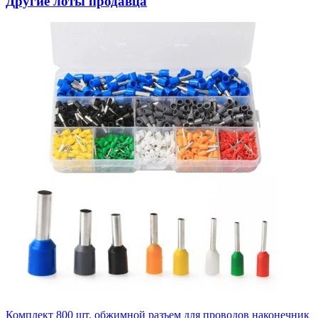
Другие лоты продавца
Комплект 800 шт. обжимной разъем для проводов наконечник