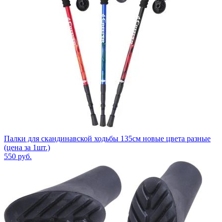
Палки для скандинавской ходьбы 135см новые цвета разные
(цена за 1шт.)
550
руб.