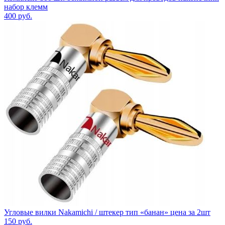
набор клемм
400
руб.
Угловые вилки Nakamichi / штекер тип «банан» цена за 2шт
150
руб.