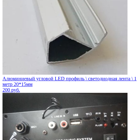
Алюминиевый угловой LED профиль \ светодиодная лента \ 1
метр 20*15мм
200
руб.