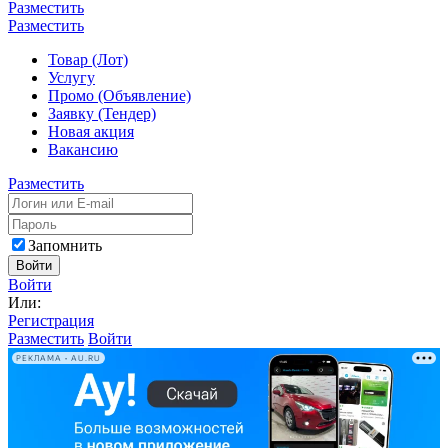
Разместить
Разместить
Товар (Лот)
Услугу
Промо (Объявление)
Заявку (Тендер)
Новая акция
Вакансию
Разместить
Запомнить
Войти
Войти
Или:
Регистрация
Разместить
Войти
РЕКЛАМА • AU.RU