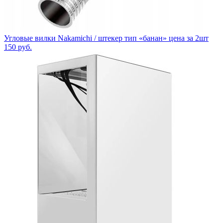
Угловые вилки Nakamichi / штекер тип «банан» цена за 2шт
150
руб.