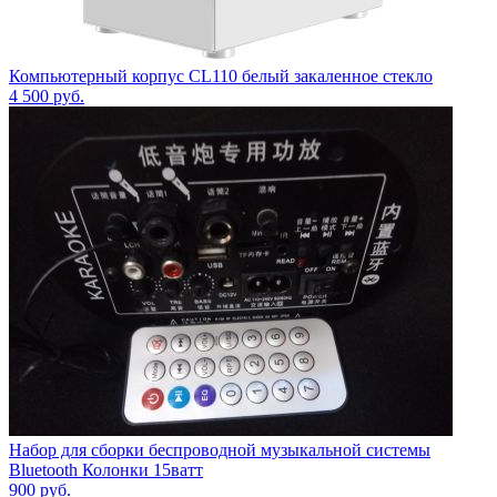
Компьютерный корпус CL110 белый закаленное стекло
4 500
руб.
Набор для сборки беспроводной музыкальной системы
Bluetooth Колонки 15ватт
900
руб.