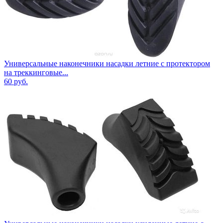
Универсальные наконечники насадки летние с протектором
на треккинговые...
60
руб.