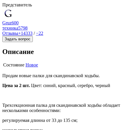
Представитель
Gruz600
техника
5798
Отзывы
+14333
/
−22
Задать вопрос
Описание
Состояние
Новое
Продам новые палки для скандинавской ходьбы.
Цена за 2 шт.
Цвет: синий, красный, серебро, черный
Трехсекционная палка для скандинавской ходьбы обладает
несколькими особенностями:
регулируемая длинна от 33 до 135 см;