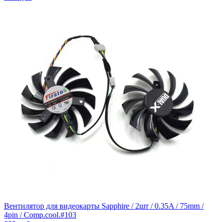
Вентилятор для видеокарты Sapphire / 2шт / 0.35A / 75mm /
4pin / Comp.cool.#103