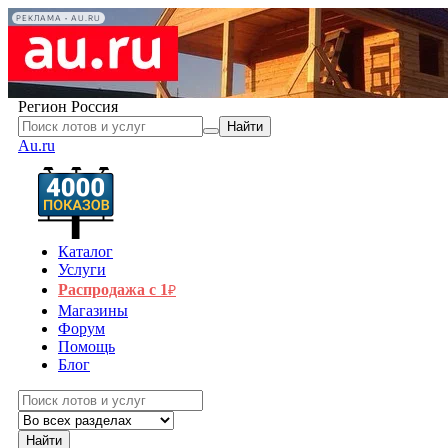
РЕКЛАМА • AU.RU
Регион
Россия
Найти
Au.ru
Каталог
Услуги
Распродажа с 1
₽
Магазины
Форум
Помощь
Блог
Найти