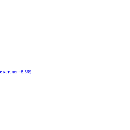
ые каталог=8.56$