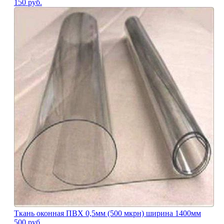
150
руб.
Ткань оконная ПВХ 0,5мм (500 мкрн) ширина 1400мм
500
руб.