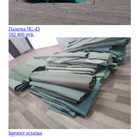
Палатка ЧС-43
182 400
руб.
Брезент остатки