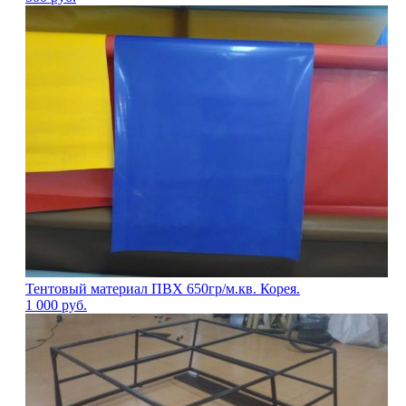
Тентовый материал ПВХ 650гр/м.кв. Корея.
1 000
руб.