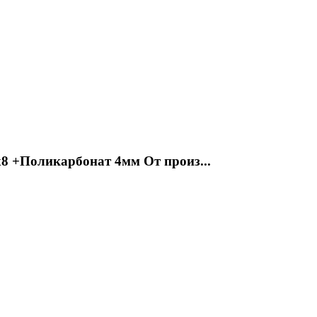
 +Поликарбонат 4мм От произ...