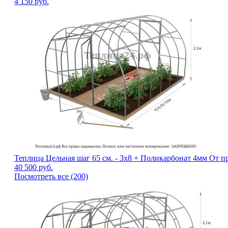
4 150
руб.
Теплица Цельная шаг 65 см. - 3х8 + Поликарбонат 4мм От п
40 500
руб.
Посмотреть все (200)