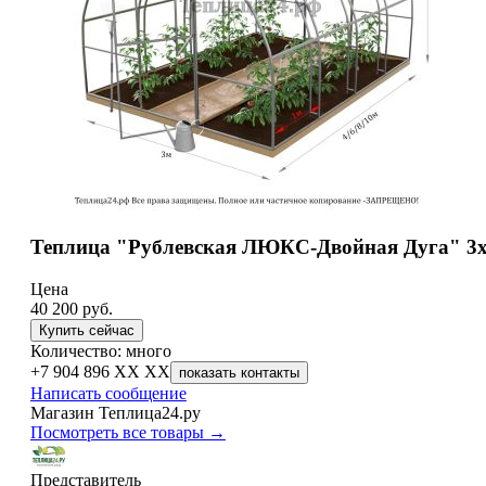
Теплица "Рублевская ЛЮКС-Двойная Дуга" 3х8
Цена
40 200
руб.
Купить сейчас
Количество: много
+7 904 896 XX XX
показать контакты
Написать сообщение
Магазин Теплица24.ру
Посмотреть все товары →
Представитель