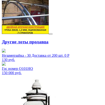
Другие лоты продавца
Незамерзайка - 30 Доставка от 200 шт. 0 Р
130
руб.
Гос номер О101НО
150 000
руб.