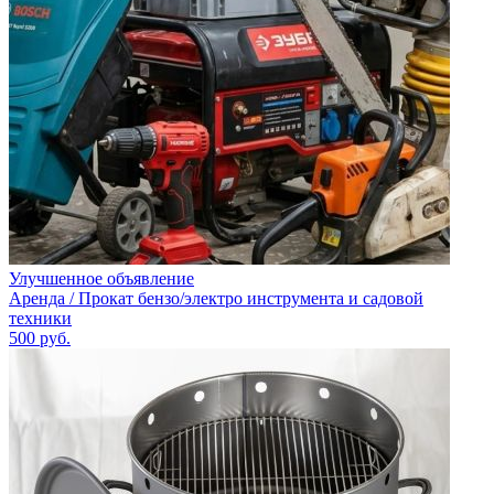
Улучшенное объявление
Аренда / Прокат бензо/электро инструмента и садовой
техники
500
руб.