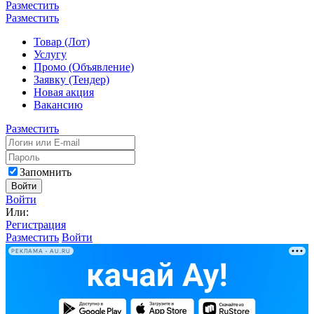
Разместить
Разместить
Товар (Лот)
Услугу
Промо (Объявление)
Заявку (Тендер)
Новая акция
Вакансию
Разместить
Запомнить
Войти
Войти
Или:
Регистрация
Разместить
Войти
РЕКЛАМА • AU.RU