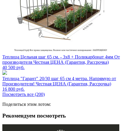
Теплица Цельная шаг 65 см. - 3х8 + Поликарбонат 4мм От
производителя Честная ЦЕНА (Гарантия, Рассрочка)
40 500
руб.
Теплица "Гарант" 20/30 шаг 65 см 4 метра. Напрямую от
Производителя! Честная ЦЕНА (Гарантия, Рассрочка)
16 800
руб.
Посмотреть все (200)
Поделиться этим лотом:
Рекомендуем посмотреть