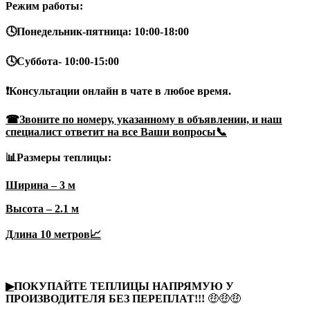
Режим работы:
🕓Понедельник-пятница: 10:00-18:00
🕓Суббота- 10:00-15:00
❗Консультации онлайн в чате в любое время.
☎Звоните по номеру, указанному в объявлении, и наш
специалист ответит на все Ваши вопросы📞
📊Размеры теплицы:
Ширина – 3 м
Высота – 2.1 м
Длина 10 метров📈
▶
ПОКУПАЙТЕ ТЕПЛИЦЫ НАПРЯМУЮ У
ПРОИЗВОДИТЕЛЯ БЕЗ ПЕРЕПЛАТ!!!
🤑🤑🤑