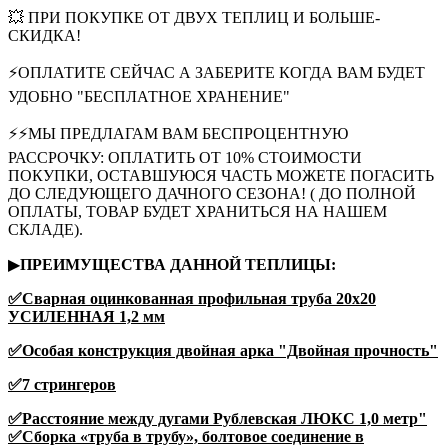
💥 ПРИ ПОКУПКЕ ОТ ДВУХ ТЕПЛИЦ И БОЛЬШЕ-
СКИДКА!
⚡ОПЛАТИТЕ СЕЙЧАС А ЗАБЕРИТЕ КОГДА ВАМ БУДЕТ
УДОБНО "БЕСПЛАТНОЕ ХРАНЕНИЕ"
⚡⚡МЫ ПРЕДЛАГАМ ВАМ БЕСПРОЦЕНТНУЮ
РАССРОЧКУ: ОПЛАТИТЬ ОТ 10% СТОИМОСТИ
ПОКУПКИ, ОСТАВШУЮСЯ ЧАСТЬ МОЖЕТЕ ПОГАСИТЬ
ДО СЛЕДУЮЩЕГО ДАЧНОГО СЕЗОНА! ( ДО ПОЛНОЙ
ОПЛАТЫ, ТОВАР БУДЕТ ХРАНИТЬСЯ НА НАШЕМ
СКЛАДЕ).
▶
ПРЕИМУЩЕСТВА ДАННОЙ ТЕПЛИЦЫ:
✅Сварная оцинкованная профильная труба 20х20
УСИЛЕННАЯ 1,2 мм
✅Особая конструкция двойная арка "Двойная прочность"
✅7 стрингеров
✅Расстояние между дугами Рублевская ЛЮКС 1,0 метр"
✅Сборка «труба в трубу», болтовое соединение в