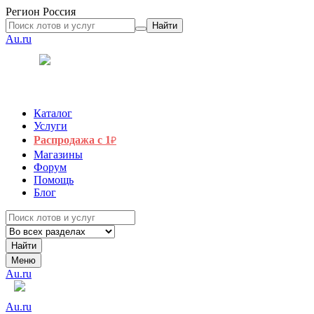
Регион
Россия
Найти
Au.ru
Каталог
Услуги
Распродажа с 1
₽
Магазины
Форум
Помощь
Блог
Найти
Меню
Au.ru
Au.ru