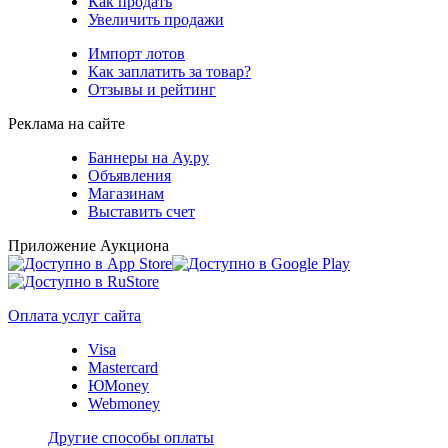
Как продать
Увеличить продажи
Импорт лотов
Как заплатить за товар?
Отзывы и рейтинг
Реклама на сайте
Баннеры на Ау.ру
Объявления
Магазинам
Выставить счет
Приложение Аукциона
Оплата услуг сайта
Visa
Mastercard
ЮMoney
Webmoney
Другие способы оплаты