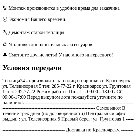
📆 Монтаж производится в удобное время для заказчика
🕗 Экономия Вашего времени.
🪓 Демонтаж старой теплицы.
🌻 Установка дополнительных аксессуаров.
🔔 Смотрите другие лоты! У нас много интересного!
Условия передачи
Теплица24 - производитель теплиц и парников г. Красноярск
ул. Телевизорная 5 тел: 285-77-22 г. Красноярск ул. Грунтовая
1 тел: 295-77-22 Режим работы: Пн.- Пт. 09:00 - 18:00 / Сб.
09:00-17:00 Перед выкупом лота пожалуйста уточните по
наличию!. -----------------------------------------------------------------------
------------------------------------------------------------- Самовывоз: В
течение трех дней (по договоренности) Центральный офис
выдачи : ул. Телевизорная 5 Правый берег: ул. Грунтовая 1 -----
--------------------------------------------------------------------------------------
----------------------------------------- Доставка по Красноярску. --------
--------------------------------------------------------------------------------------