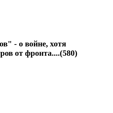
" - о войне, хотя
в от фронта....(580)