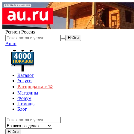
РЕКЛАМА • AU.RU
Регион
Россия
Найти
Au.ru
Каталог
Услуги
Распродажа с 1
₽
Магазины
Форум
Помощь
Блог
Найти