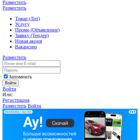
Разместить
Разместить
Товар (Лот)
Услугу
Промо (Объявление)
Заявку (Тендер)
Новая акция
Вакансию
Разместить
Запомнить
Войти
Войти
Или:
Регистрация
Разместить
Войти
РЕКЛАМА • AU.RU