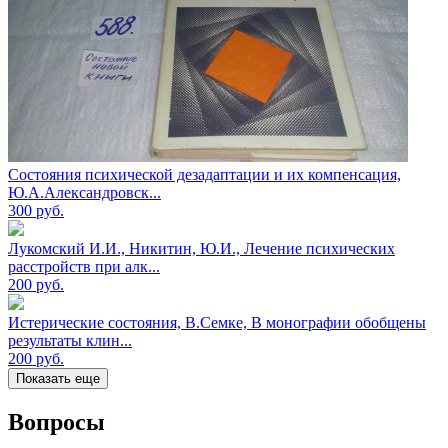
Состояния психической дезадаптации и их компенсация,
Ю.А.Александровск...
300
руб.
Лукомский И.И., Никитин, Ю.И., Лечение психических
расстройств при алк...
200
руб.
Истерические состояния, В.Семке, В монографии обобщены
результаты клин...
200
руб.
Показать еще
Вопросы