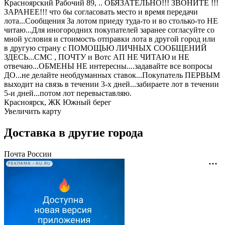
Красноярский Рабочий 89, .. ОБЯЗАТЕЛЬНО!!! ЗВОНИТЕ !!!
ЗАРАНЕЕ!!! что бы согласовать место и время передачи
лота...Сообщения За лотом приеду туда-то и во столько-то НЕ
читаю...Для иногородних покупателей заранее согласуйте со
мной условия и стоимость отправки лота в другой город или
в другую страну с ПОМОЩЬЮ ЛИЧНЫХ СООБЩЕНИЙ
ЗДЕСЬ...СМС , ПОЧТУ и Вотс АП НЕ ЧИТАЮ и НЕ
отвечаю...ОБМЕНЫ НЕ интересны....задавайте все вопросы
ДО...не делайте необдуманных ставок...Покупатель ПЕРВЫМ
выходит на связь в течении 3-х дней...забираете лот в течении
5-и дней...потом лот перевыставляю.
Красноярск, ЖК Южный берег
Увеличить карту
Доставка в другие города
Почта России
РЕКЛАМА • AU.RU