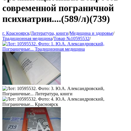
современной пограничной
психиатрии....(589/л)(739)
г. Красноярск
/
Литература, книги
/
Медицина и здоровье
/
Традиционная медицина
/
Товар №10595532
/