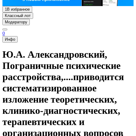
1
В избранное
Классный лот
Модератору
0
Инфо
Ю.А. Александровский,
Пограничные психические
расстройства,....приводится
систематизированное
изложение теоретических,
клинико-диагностических,
терапевтических и
организационных вопросов