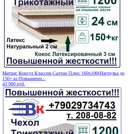
Матрас Консул Классик Салтан Плюс 160х190(Нагрузка до
150+ кг/Повышенн...
43 900
руб.