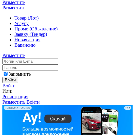
Разместить
Разместить
Товар (Лот)
Услугу
Промо (Объявление)
Заявку (Тендер)
Новая акция
Вакансию
Разместить
Запомнить
Войти
Войти
Или:
Регистрация
Разместить
Войти
РЕКЛАМА • AU.RU