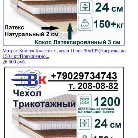
Матрас Консул Классик Салтан Плюс 90х195(Нагрузка до
150+ кг/Повышенно...
26 500
руб.