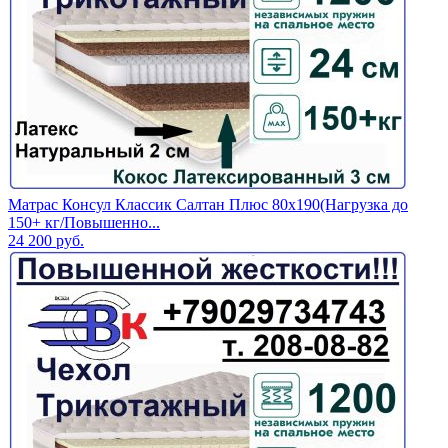
Матрас Консул Классик Салтан Плюс 80х190(Нагрузка до
150+ кг/Повышенно...
24 200
руб.