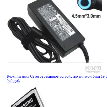
Блок питания Сетевое зарядное устройство для ноутбука 19.5
949
руб.