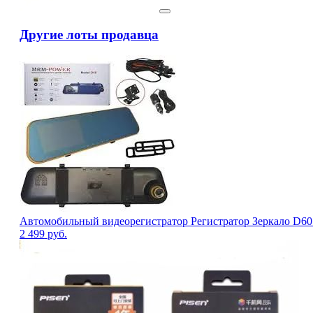
Другие лоты продавца
Автомобильный видеорегистратор Регистратор Зеркало D60 +
2 499
руб.