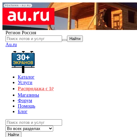
РЕКЛАМА • AU.RU
Регион
Россия
Найти
Au.ru
Каталог
Услуги
Распродажа с 1
₽
Магазины
Форум
Помощь
Блог
Найти