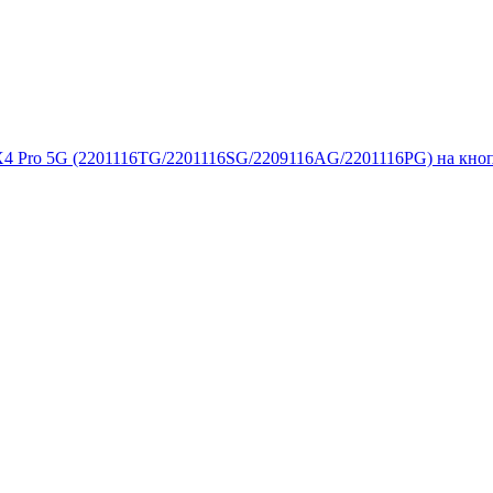
 X4 Pro 5G (2201116TG/2201116SG/2209116AG/2201116PG) на кно