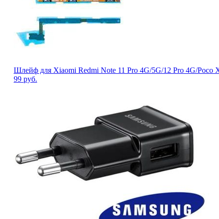
Шлейф для Xiaomi Redmi Note 11 Pro 4G/5G/12 Pro 4G/Poco
99
руб.