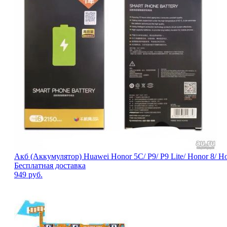
Акб (Аккумулятор) Huawei Honor 5C/ P9/ P9 Lite/ Honor 8/ Hon
Бесплатная доставка
949
руб.