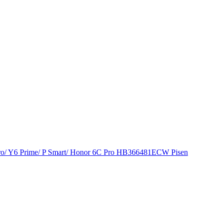
 Pro/ Y6 Prime/ P Smart/ Honor 6C Pro HB366481ECW Pisen