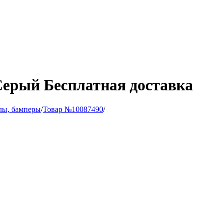
Серый Бесплатная доставка
лы, бамперы
/
Товар №10087490
/