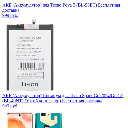
АКБ (Аккумулятор) для Tecno Pova 5 (BL-58ET) Бесплатная
доставка
999
руб.
АКБ (Аккумулятор) Премиум для Tecno Spark Go 2024/Go 1/2
(BL-49NT) (Узкий коннектор) Бесплатная доставка
949
руб.