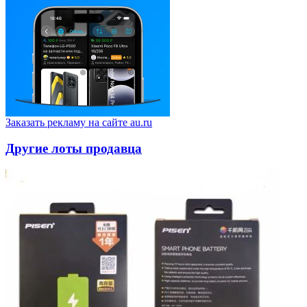
Заказать рекламу на сайте au.ru
Другие лоты продавца