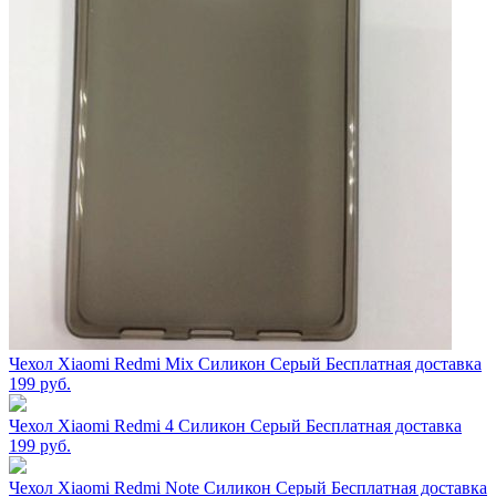
Чехол Xiaomi Redmi Mix Силикон Серый Бесплатная доставка
199
руб.
Чехол Xiaomi Redmi 4 Силикон Серый Бесплатная доставка
199
руб.
Чехол Xiaomi Redmi Note Силикон Серый Бесплатная доставка