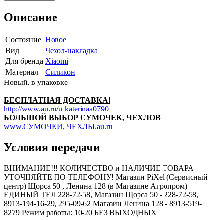
Описание
Состояние
Новое
Вид
Чехол-накладка
Для бренда
Xiaomi
Материал
Силикон
Новый, в упаковке
БЕСПЛАТНАЯ ДОСТАВКА!
http://www.au.ru/u-katerinaa0790
БОЛЬШОЙ ВЫБОР СУМОЧЕК, ЧЕХЛОВ
www.СУМОЧКИ, ЧЕХЛЫ.au.ru
Условия передачи
ВНИМАНИЕ!!! КОЛИЧЕСТВО и НАЛИЧИЕ ТОВАРА
УТОЧНЯЙТЕ ПО ТЕЛЕФОНУ! Магазин PiXel (Сервисный
центр) Щорса 50 , Ленина 128 (в Магазине Агропром)
ЕДИНЫЙ ТЕЛ 228-72-58, Магазин Щорса 50 - 228-72-58,
8913-194-16-29, 295-09-62 Магазин Ленина 128 - 8913-519-
8279 Режим работы: 10-20 БЕЗ ВЫХОДНЫХ