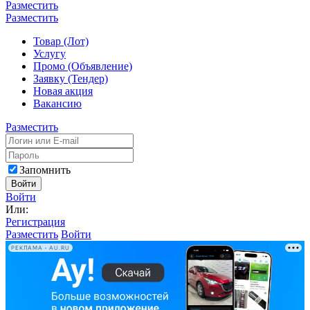
Разместить
Разместить
Товар (Лот)
Услугу
Промо (Объявление)
Заявку (Тендер)
Новая акция
Вакансию
Разместить
Запомнить
Войти
Войти
Или:
Регистрация
Разместить
Войти
РЕКЛАМА • AU.RU