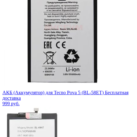
АКБ (Аккумулятор) для Tecno Pova 5 (BL-58ET) Бесплатная
доставка
999
руб.