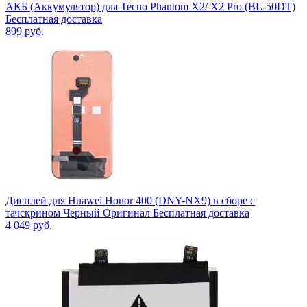
АКБ (Аккумулятор) для Tecno Phantom X2/ X2 Pro (BL-50DT)
Бесплатная доставка
899
руб.
Дисплей для Huawei Honor 400 (DNY-NX9) в сборе с
тачскрином Черный Оригинал Бесплатная доставка
4 049
руб.