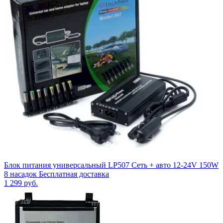
Блок питания универсальный LP507 Сеть + авто 12-24V 150W
8 насадок Бесплатная доставка
1 299
руб.