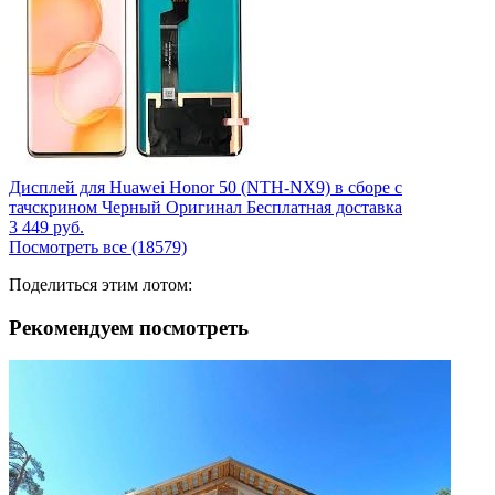
Дисплей для Huawei Honor 50 (NTH-NX9) в сборе с
тачскрином Черный Оригинал Бесплатная доставка
3 449
руб.
Посмотреть все (18579)
Поделиться этим лотом:
Рекомендуем посмотреть