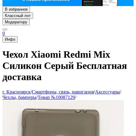
В избранное
Классный лот
Модератору
0
Инфо
Чехол Xiaomi Redmi Mix
Силикон Серый Бесплатная
доставка
г. Красноярск
/
Смартфоны, связь, навигация
/
Аксессуары
/
Чехлы, бамперы
/
Товар №10087129
/