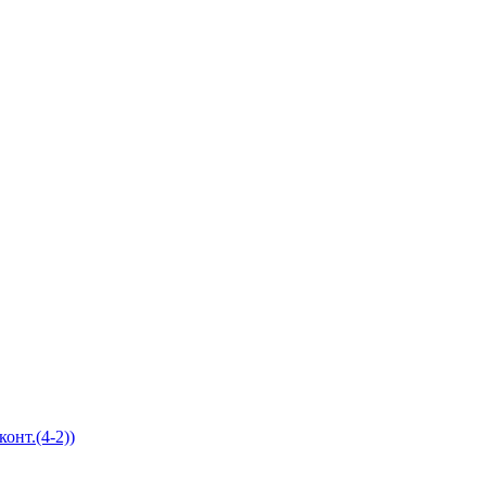
онт.(4-2))