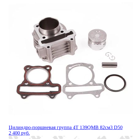
Цилиндро-поршневая группа 4Т 139QMB 82см3 D50
2 400
руб.