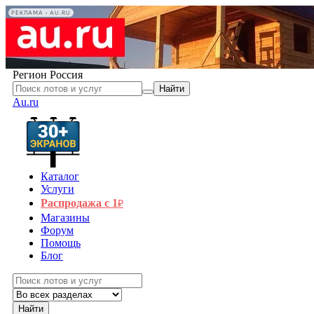
РЕКЛАМА • AU.RU
Регион
Россия
Найти
Au.ru
Каталог
Услуги
Распродажа с 1
₽
Магазины
Форум
Помощь
Блог
Найти