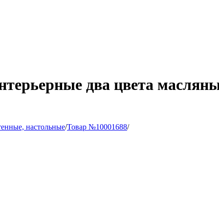
нтерьерные два цвета масляны
тенные, настольные
/
Товар №10001688
/