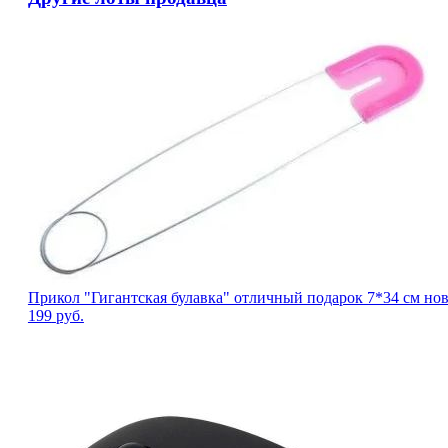
Прикол "Гигантская булавка" отличный подарок 7*34 см нов
199
руб.