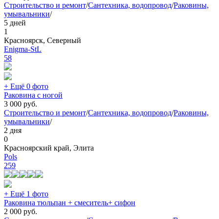
Строительство и ремонт
/
Сантехника, водопровод
/
Раковины,
умывальники
/
5 дней
1
Красноярск, Северный
Enigma-StL
58
+ Ещё 0 фото
Раковина с ногой
3 000
руб.
Строительство и ремонт
/
Сантехника, водопровод
/
Раковины,
умывальники
/
2 дня
0
Красноярский край, Элита
Pols
259
+ Ещё 1 фото
Раковина тюльпан + смеситель+ сифон
2 000
руб.