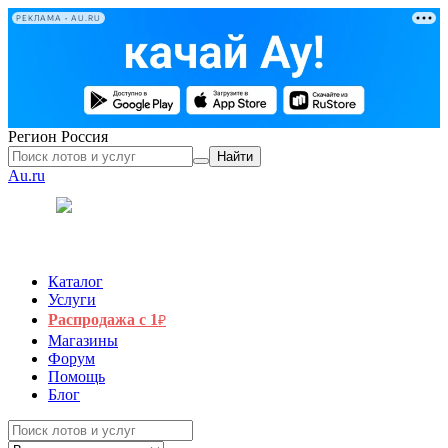
РЕКЛАМА • AU.RU
Регион
Россия
Найти
Au.ru
Каталог
Услуги
Распродажа с 1
₽
Магазины
Форум
Помощь
Блог