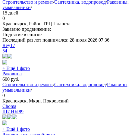
Строительство и ремонт
/
Сантехника, водопровод
/
Раковины,
умывальники
/
15 дней
0
Красноярск, Район ТРЦ Планета
Заказано продвижение:
Поднятие в списке
Последний раз лот поднимался:
28 июля 2026 07:36
Rey17
54
+ Ещё 1 фото
Раковина
600
руб.
Строительство и ремонт
/
Сантехника, водопровод
/
Раковины,
умывальники
/
0
Красноярск, Мкрн. Покровский
Choma
ШИНЫ
89
+ Ещё 1 фото
Раковина от застройщика