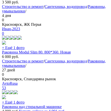
3 500
руб.
Строительство и ремонт
/
Сантехника, водопровод
/
Раковины,
умывальники
/
4 дня
0
Красноярск, ЖК Перья
Иван-2023
0
+ Ещё 1 фото
Раковина Modul Slim 80. 800*360. Новая
6 000
руб.
Строительство и ремонт
/
Сантехника, водопровод
/
Раковины,
умывальники
/
27 дней
0
Красноярск, Спандаряна рынок
AvtoRusa
53
+ Ещё 1 фото
Раковина над стиральной машинке