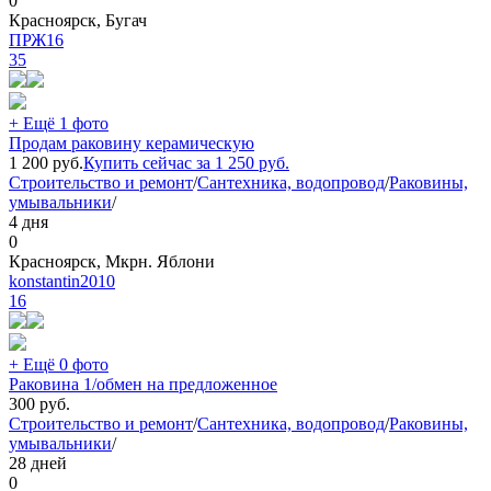
0
Красноярск, Бугач
ПРЖ16
35
+ Ещё 1 фото
Продам раковину керамическую
1 200
руб.
Купить сейчас за
1 250
руб.
Строительство и ремонт
/
Сантехника, водопровод
/
Раковины,
умывальники
/
4 дня
0
Красноярск, Мкрн. Яблони
konstantin2010
16
+ Ещё 0 фото
Раковина 1/обмен на предложенное
300
руб.
Строительство и ремонт
/
Сантехника, водопровод
/
Раковины,
умывальники
/
28 дней
0