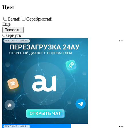
Цвет
Белый
Серебристый
Ещё
Свернуть
↑
РЕКЛАМА • AU.RU
РЕКЛАМА • AU.RU