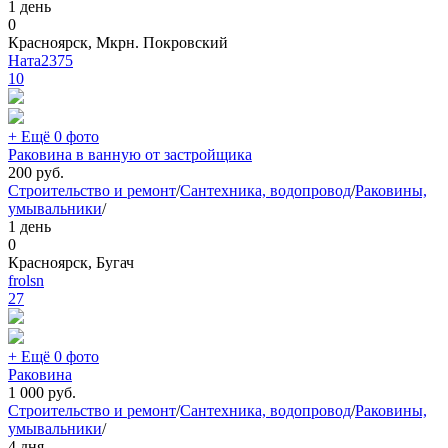
1 день
0
Красноярск, Мкрн. Покровский
Ната2375
10
+ Ещё 0 фото
Раковина в ванную от застройщика
200
руб.
Строительство и ремонт
/
Сантехника, водопровод
/
Раковины,
умывальники
/
1 день
0
Красноярск, Бугач
frolsn
27
+ Ещё 0 фото
Раковина
1 000
руб.
Строительство и ремонт
/
Сантехника, водопровод
/
Раковины,
умывальники
/
4 дня