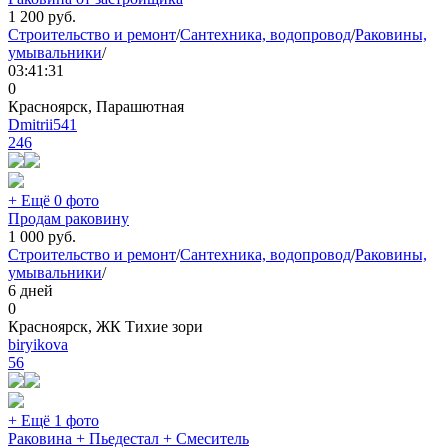
1 200
руб.
Строительство и ремонт
/
Сантехника, водопровод
/
Раковины,
умывальники
/
03:41:31
0
Красноярск, Парашютная
Dmitrii541
246
+ Ещё 0 фото
Продам раковину
1 000
руб.
Строительство и ремонт
/
Сантехника, водопровод
/
Раковины,
умывальники
/
6 дней
0
Красноярск, ЖК Тихие зори
biryikova
56
+ Ещё 1 фото
Раковина + Пьедестал + Смеситель