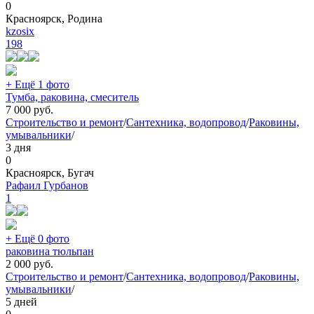
0
Красноярск, Родина
kzosix
198
+ Ещё 1 фото
Тумба, раковина, смеситель
7 000
руб.
Строительство и ремонт
/
Сантехника, водопровод
/
Раковины,
умывальники
/
3 дня
0
Красноярск, Бугач
Рафаил Гурбанов
1
+ Ещё 0 фото
раковина тюльпан
2 000
руб.
Строительство и ремонт
/
Сантехника, водопровод
/
Раковины,
умывальники
/
5 дней