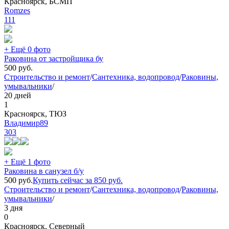
Красноярск, БСМП
Romzes
111
+ Ещё 0 фото
Раковина от застройщика бу
500
руб.
Строительство и ремонт
/
Сантехника, водопровод
/
Раковины,
умывальники
/
20 дней
1
Красноярск, ТЮЗ
Владимир89
303
+ Ещё 1 фото
Раковина в санузел б/у
500
руб.
Купить сейчас за
850
руб.
Строительство и ремонт
/
Сантехника, водопровод
/
Раковины,
умывальники
/
3 дня
0
Красноярск, Северный