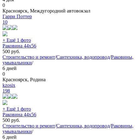
0
Красноярск, Междугородний автовокзал
Гарри Поттер
10
+ Ещё 1 фото
Раковина 44х56
500
руб.
Строительство и ремонт
/
Сантехника, водопровод
/
Раковины,
умывальники
/
6 дней
0
Красноярск, Родина
kzosix
198
+ Ещё 1 фото
Раковина 44х56
500
руб.
Строительство и ремонт
/
Сантехника, водопровод
/
Раковины,
умывальники
/
6 дней