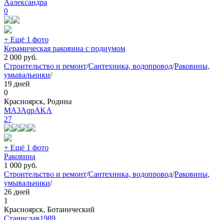
Аалександра
0
+ Ещё 1 фото
Керамическая раковина с подиумом
2 000
руб.
Строительство и ремонт
/
Сантехника, водопровод
/
Раковины,
умывальники
/
19 дней
0
Красноярск, Родина
MA3AqpAKA
27
+ Ещё 1 фото
Раковина
1 000
руб.
Строительство и ремонт
/
Сантехника, водопровод
/
Раковины,
умывальники
/
26 дней
1
Красноярск, Ботанический
Станислав1989