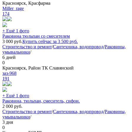
Красноярск, Красфарма
Miller_rage
174
+ Ещё 1 фото
Раковина тюльпан со смесителем
3 000
руб.
Купить сейчас за
3 500
руб.
Строительство и ремонт
/
Сантехника, водопровод
/
Раковины,
умывальники
/
6 дней
0
Красноярск, Район ТК Славянский
заз-968
191
+ Ещё 1 фото
Раковина, тюльпан, смеситель, сифон.
2 000
руб.
Строительство и ремонт
/
Сантехника, водопровод
/
Раковины,
умывальники
/
3 дня
0