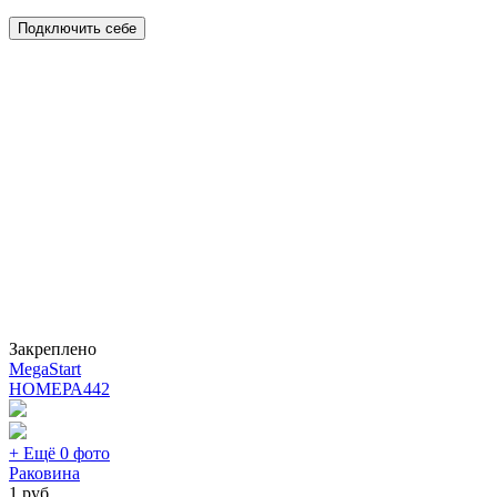
Подключить себе
Закреплено
MegaStart
НОМЕРА
442
+ Ещё 0 фото
Раковина
1
руб.