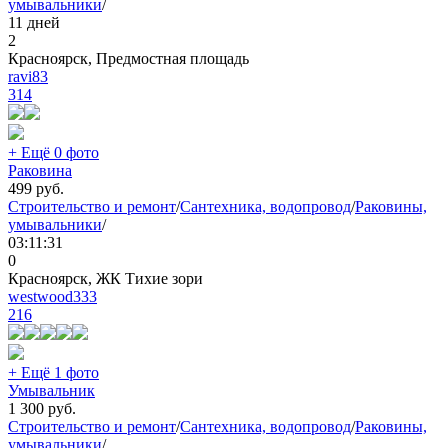
умывальники
/
11 дней
2
Красноярск, Предмостная площадь
ravi83
314
+ Ещё 0 фото
Раковина
499
руб.
Строительство и ремонт
/
Сантехника, водопровод
/
Раковины,
умывальники
/
03:11:31
0
Красноярск, ЖК Тихие зори
westwood333
216
+ Ещё 1 фото
Умывальник
1 300
руб.
Строительство и ремонт
/
Сантехника, водопровод
/
Раковины,
умывальники
/