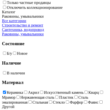
Только частные продавцы
Отключить коллекционирование
Каталог
Раковины, умывальники
Все категории
Строительство и ремонт
Сантехника, водопровод
Раковины, умывальники
Состояние
Б/у
Новое
Наличие
В наличии
Материал
Керамика
Акрил
Искусственный камень
Кварц
Мрамор
Нержавеющая сталь
Пластик
Сталь
эмалированная
Стальная
Стекло
Фарфор
Фаянс
Другой