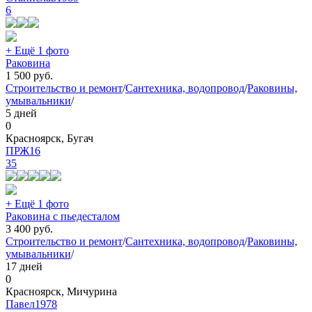
6
+ Ещё 1 фото
Раковина
1 500
руб.
Строительство и ремонт
/
Сантехника, водопровод
/
Раковины,
умывальники
/
5 дней
0
Красноярск, Бугач
ПРЖ16
35
+ Ещё 1 фото
Раковина с пьедесталом
3 400
руб.
Строительство и ремонт
/
Сантехника, водопровод
/
Раковины,
умывальники
/
17 дней
0
Красноярск, Мичурина
Павел1978