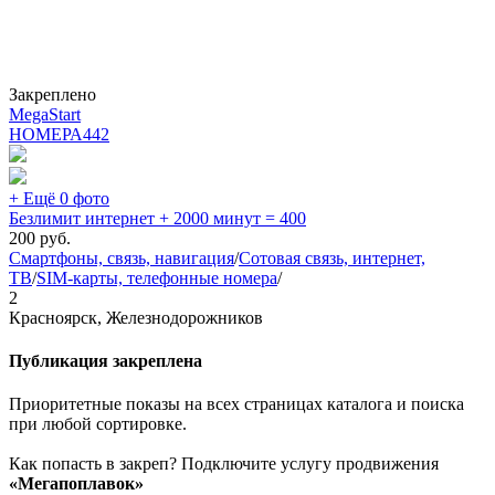
Закреплено
MegaStart
НОМЕРА
442
+ Ещё 0 фото
Безлимит интернет + 2000 минут = 400
200
руб.
Смартфоны, связь, навигация
/
Сотовая связь, интернет,
ТВ
/
SIM-карты, телефонные номера
/
2
Красноярск, Железнодорожников
Публикация закреплена
Приоритетные показы на всех страницах каталога и поиска
при любой сортировке.
Как попасть в закреп? Подключите услугу продвижения
«Мегапоплавок»