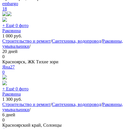
embargo
18
+ Ещё 0 фото
Раковина
1 000
руб.
Строительство и ремонт
/
Сантехника, водопровод
/
Раковины,
умывальники
/
20 дней
0
Красноярск, ЖК Тихие зори
Янa27
0
+ Ещё 0 фото
Раковина
1 300
руб.
Строительство и ремонт
/
Сантехника, водопровод
/
Раковины,
умывальники
/
6 дней
0
Красноярский край, Солонцы