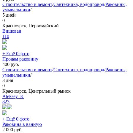
Строительство и ремонт
/
Сантехника, водопровод
/
Раковины,
умывальники
/
5 дней
0
Красноярск, Первомайский
Вишован
110
+ Ещё 0 фото
Продам раковину
400
руб.
Строительство и ремонт
/
Сантехника, водопровод
/
Раковины,
умывальники
/
3 дня
0
Красноярск, Центральный рынок
Aleksey_K
823
+ Ещё 0 фото
Раковина в ванную
2 000
руб.