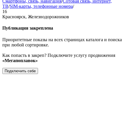
Смартфоны, связь, навигация
/
Сотовая связь, интернет,
ТВ
/
SIM-карты, телефонные номера
/
16
Красноярск, Железнодорожников
Публикация закреплена
Приоритетные показы на всех страницах каталога и поиска
при любой сортировке.
Как попасть в закреп? Подключите услугу продвижения
«Мегапоплавок»
Подключить себе