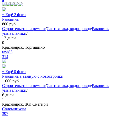
+ Ещё 2 фото
Раковина
800
руб.
Строительство и ремонт
/
Сантехника, водопровод
/
Раковины,
умывальники
/
13 дней
0
Красноярск, Торгашино
ravi83
314
+ Ещё 0 фото
Раковина в ванную с новостройки
1 000
руб.
Строительство и ремонт
/
Сантехника, водопровод
/
Раковины,
умывальники
/
6 дней
1
Красноярск, ЖК Снегири
Соломникова
397