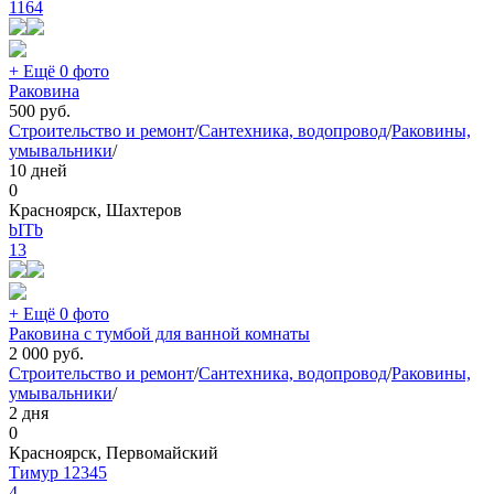
1164
+ Ещё 0 фото
Раковина
500
руб.
Строительство и ремонт
/
Сантехника, водопровод
/
Раковины,
умывальники
/
10 дней
0
Красноярск, Шахтеров
bITb
13
+ Ещё 0 фото
Раковина с тумбой для ванной комнаты
2 000
руб.
Строительство и ремонт
/
Сантехника, водопровод
/
Раковины,
умывальники
/
2 дня
0
Красноярск, Первомайский
Тимур 12345
4