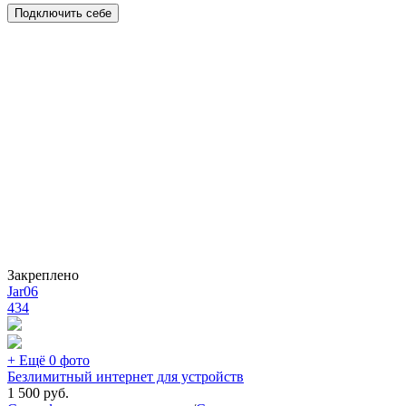
Подключить себе
Закреплено
Jar06
434
+ Ещё 0 фото
Безлимитный интернет для устройств
1 500
руб.