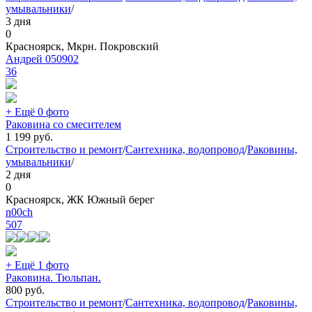
умывальники
/
3 дня
0
Красноярск, Мкрн. Покровский
Андрей 050902
36
+ Ещё 0 фото
Раковина со смесителем
1 199
руб.
Строительство и ремонт
/
Сантехника, водопровод
/
Раковины,
умывальники
/
2 дня
0
Красноярск, ЖК Южный берег
n00ch
507
+ Ещё 1 фото
Раковина. Тюльпан.
800
руб.
Строительство и ремонт
/
Сантехника, водопровод
/
Раковины,