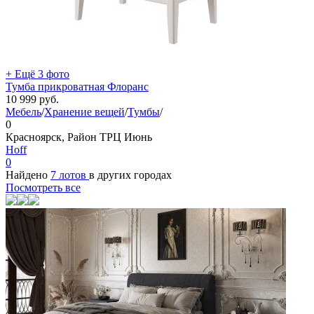
+ Ещё 3 фото
Тумба прикроватная Флоранс
10 999
руб.
Мебель
/
Хранение вещей
/
Тумбы
/
0
Красноярск, Район ТРЦ Июнь
Hoff
0
Найдено
7 лотов
в других городах
Посмотреть все