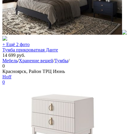
+ Ещё 2 фото
Тумба прикроватная Данте
14 699
руб.
Мебель
/
Хранение вещей
/
Тумбы
/
0
Красноярск, Район ТРЦ Июнь
Hoff
0