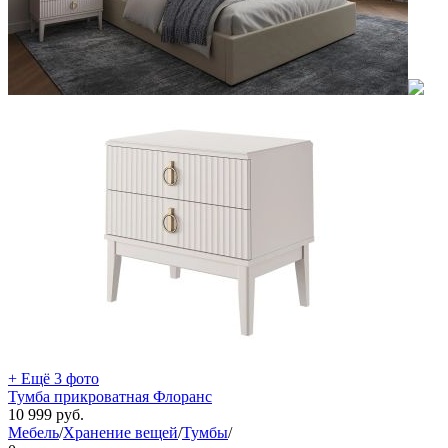
+ Ещё 3 фото
Тумба прикроватная Флоранс
10 999
руб.
Мебель
/
Хранение вещей
/
Тумбы
/