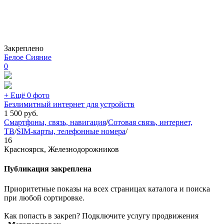
Закреплено
Белое Сияние
0
+ Ещё 0 фото
Безлимитный интернет для устройств
1 500
руб.
Смартфоны, связь, навигация
/
Сотовая связь, интернет,
ТВ
/
SIM-карты, телефонные номера
/
16
Красноярск, Железнодорожников
Публикация закреплена
Приоритетные показы на всех страницах каталога и поиска
при любой сортировке.
Как попасть в закреп? Подключите услугу продвижения