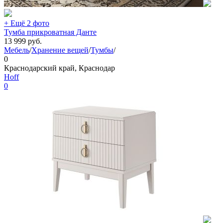
+ Ещё 2 фото
Тумба прикроватная Данте
13 999
руб.
Мебель
/
Хранение вещей
/
Тумбы
/
0
Краснодарский край, Краснодар
Hoff
0