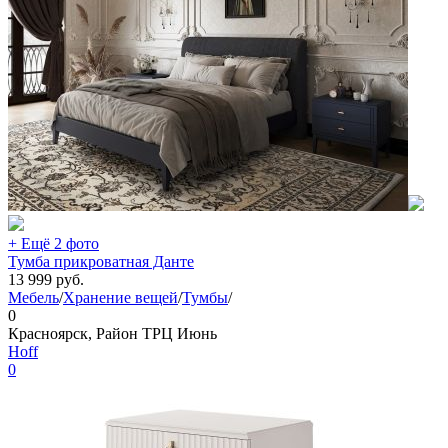
+ Ещё 2 фото
Тумба прикроватная Данте
13 999
руб.
Мебель
/
Хранение вещей
/
Тумбы
/
0
Красноярск, Район ТРЦ Июнь
Hoff
0