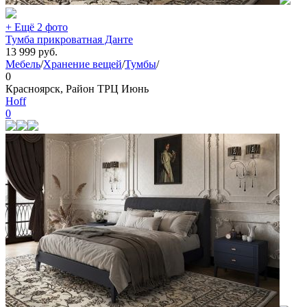
+ Ещё 2 фото
Тумба прикроватная Данте
13 999
руб.
Мебель
/
Хранение вещей
/
Тумбы
/
0
Красноярск, Район ТРЦ Июнь
Hoff
0