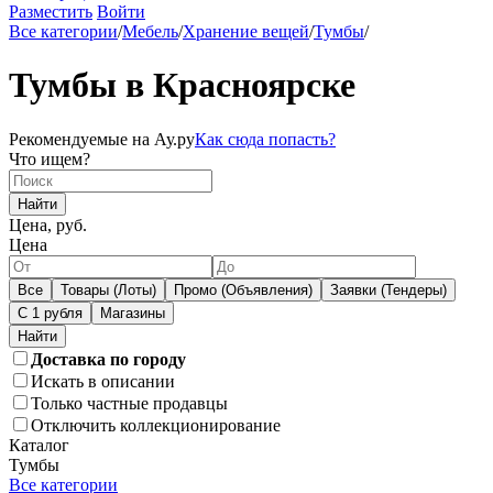
Разместить
Войти
Все категории
/
Мебель
/
Хранение вещей
/
Тумбы
/
Тумбы в Красноярске
Рекомендуемые на Ау.ру
Как сюда попасть?
Что ищем?
Найти
Цена, руб.
Цена
Все
Товары (Лоты)
Промо (Объявления)
Заявки (Тендеры)
С 1 рубля
Магазины
Доставка по городу
Искать в описании
Только частные продавцы
Отключить коллекционирование
Каталог
Тумбы
Все категории