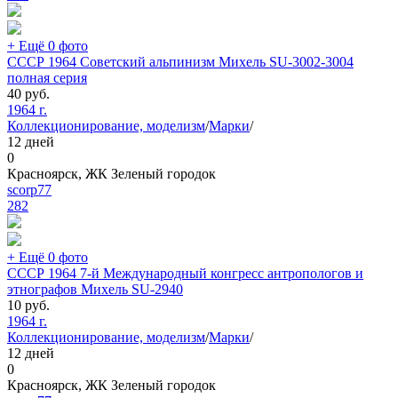
+ Ещё 0 фото
СССР 1964 Советский альпинизм Михель SU-3002-3004
полная серия
40
руб.
1964 г.
Коллекционирование, моделизм
/
Марки
/
12 дней
0
Красноярск, ЖК Зеленый городок
scorp77
282
+ Ещё 0 фото
СССР 1964 7-й Международный конгресс антропологов и
этнографов Михель SU-2940
10
руб.
1964 г.
Коллекционирование, моделизм
/
Марки
/
12 дней
0
Красноярск, ЖК Зеленый городок