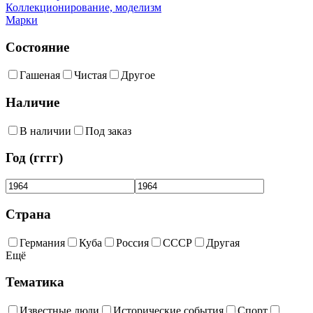
Коллекционирование, моделизм
Марки
Состояние
Гашеная
Чистая
Другое
Наличие
В наличии
Под заказ
Год (гггг)
Страна
Германия
Куба
Россия
СССР
Другая
Ещё
Тематика
Известные люди
Исторические события
Спорт