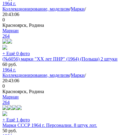
1964 г.
Коллекционирование, моделизм
/
Марки
/
20:43:06
0
Красноярск, Родина
Мариан
264
+ Ещё 0 фото
(№6056) марки "XX лет ПНР" (1964) (Польша) 2 штуки
60
руб.
1964 г.
Коллекционирование, моделизм
/
Марки
/
20:43:06
0
Красноярск, Родина
Мариан
264
+ Ещё 1 фото
Марки СССР 1964 г. Персоналии. 8 штук лот.
50
руб.