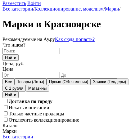
Разместить
Войти
Все категории
/
Коллекционирование, моделизм
/
Марки
/
Марки в Красноярске
Рекомендуемые на Ау.ру
Как сюда попасть?
Что ищем?
Найти
Цена, руб.
Цена
Все
Товары (Лоты)
Промо (Объявления)
Заявки (Тендеры)
С 1 рубля
Магазины
Доставка по городу
Искать в описании
Только частные продавцы
Отключить коллекционирование
Каталог
Марки
Все категории