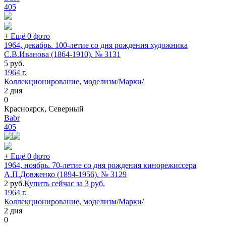
405
+ Ещё 0 фото
1964, декабрь. 100-летие со дня рождения художника
С.В.Иванова (1864-1910). № 3131
5
руб.
1964 г.
Коллекционирование, моделизм
/
Марки
/
2 дня
0
Красноярск, Северный
Babr
405
+ Ещё 0 фото
1964, ноябрь. 70-летие со дня рождения кинорежиссера
А.П.Довженко (1894-1956). № 3129
2
руб.
Купить сейчас за
3
руб.
1964 г.
Коллекционирование, моделизм
/
Марки
/
2 дня
0