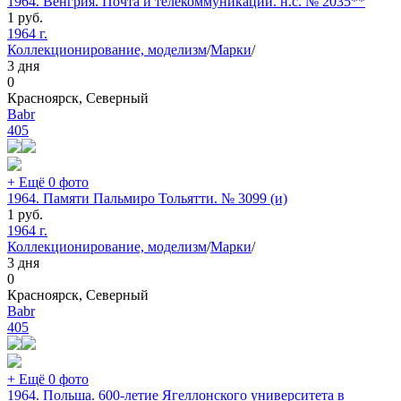
1964. Венгрия. Почта и телекоммуникации. н.с. № 2035**
1
руб.
1964 г.
Коллекционирование, моделизм
/
Марки
/
3 дня
0
Красноярск, Северный
Babr
405
+ Ещё 0 фото
1964. Памяти Пальмиро Тольятти. № 3099 (и)
1
руб.
1964 г.
Коллекционирование, моделизм
/
Марки
/
3 дня
0
Красноярск, Северный
Babr
405
+ Ещё 0 фото
1964. Польша. 600-летие Ягеллонского университета в