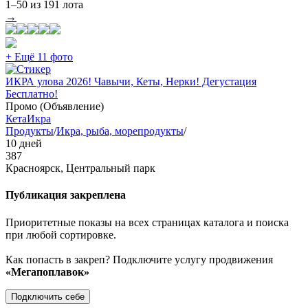
1–50 из 191 лота
→
+ Ещё 11 фото
ИКРА улова 2026! Чавычи, Кеты, Нерки! Дегустация
Бесплатно!
Промо (Объявление)
Кета
Икра
Продукты
/
Икра, рыба, морепродукты
/
10 дней
387
Красноярск, Центральный парк
Публикация закреплена
Приоритетные показы на всех страницах каталога и поиска
при любой сортировке.
Как попасть в закреп? Подключите услугу продвижения
«Мегапоплавок»
Подключить себе