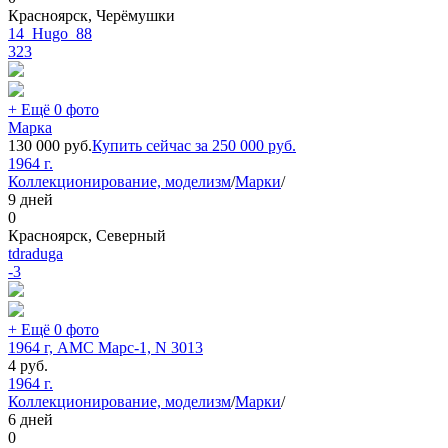
Красноярск, Черёмушки
14_Hugo_88
323
+ Ещё 0 фото
Марка
130 000
руб.
Купить сейчас за
250 000
руб.
1964 г.
Коллекционирование, моделизм
/
Марки
/
9 дней
0
Красноярск, Северный
tdraduga
-3
+ Ещё 0 фото
1964 г, АМС Марс-1, N 3013
4
руб.
1964 г.
Коллекционирование, моделизм
/
Марки
/
6 дней
0