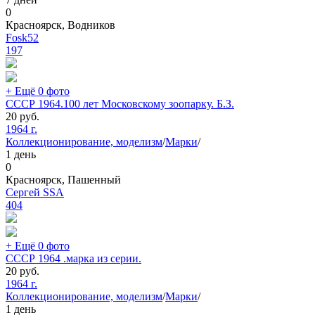
0
Красноярск, Водников
Fosk52
197
+ Ещё 0 фото
СССР 1964.100 лет Московскому зоопарку. Б.З.
20
руб.
1964 г.
Коллекционирование, моделизм
/
Марки
/
1 день
0
Красноярск, Пашенный
Сергей SSA
404
+ Ещё 0 фото
СССР 1964 .марка из серии.
20
руб.
1964 г.
Коллекционирование, моделизм
/
Марки
/
1 день