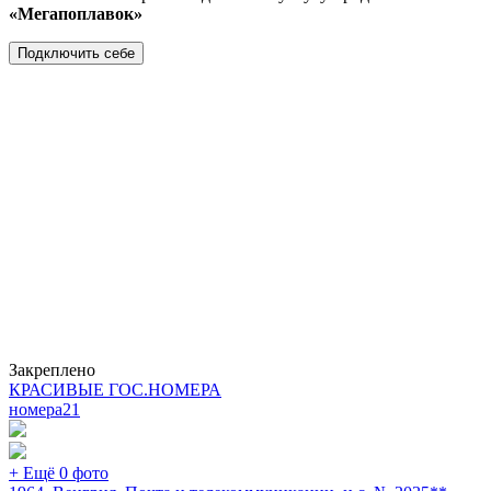
«Мегапоплавок»
Подключить себе
Закреплено
КРАСИВЫЕ ГОС.НОМЕРА
номера
21
+ Ещё 0 фото