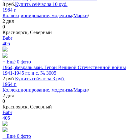
8
руб.
Купить сейчас за
10
руб.
1964 г.
Коллекционирование, моделизм
/
Марки
/
2 дня
0
Красноярск, Северный
Babr
405
+ Ещё 0 фото
1964, февраль-май. Герои Великой Отечественной войны
1941-1945 гг. н.с. № 3005
2
руб.
Купить сейчас за
3
руб.
1964 г.
Коллекционирование, моделизм
/
Марки
/
2 дня
0
Красноярск, Северный
Babr
405
+ Ещё 0 фото