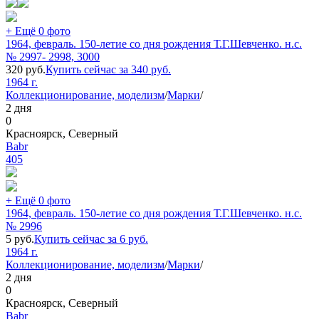
+ Ещё 0 фото
1964, февраль. 150-летие cо дня рождения Т.Г.Шевченко. н.с.
№ 2997- 2998, 3000
320
руб.
Купить сейчас за
340
руб.
1964 г.
Коллекционирование, моделизм
/
Марки
/
2 дня
0
Красноярск, Северный
Babr
405
+ Ещё 0 фото
1964, февраль. 150-летие cо дня рождения Т.Г.Шевченко. н.с.
№ 2996
5
руб.
Купить сейчас за
6
руб.
1964 г.
Коллекционирование, моделизм
/
Марки
/
2 дня
0
Красноярск, Северный
Babr