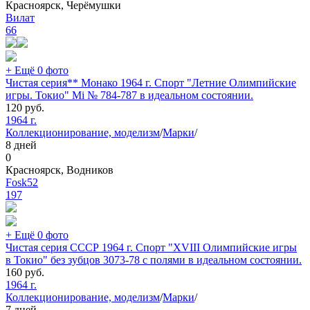
Красноярск, Черёмушки
Вилат
66
+ Ещё 0 фото
Чистая серия** Монако 1964 г. Спорт "Летние Олимпийские
игры. Токио" Mi № 784-787 в идеальном состоянии.
120
руб.
1964 г.
Коллекционирование, моделизм
/
Марки
/
8 дней
0
Красноярск, Водников
Fosk52
197
+ Ещё 0 фото
Чистая серия СССР 1964 г. Спорт "XVIII Олимпийские игры
в Токио" без зубцов 3073-78 с полями в идеальном состоянии.
160
руб.
1964 г.
Коллекционирование, моделизм
/
Марки
/
7 дней