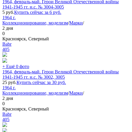
1964, февраль-май. Герои Великой Отечественной войны
1941-1945 гг. н.с. № 3004-3005
5
руб.
Купить сейчас за
6
руб.
1964 г.
Коллекционирование, моделизм
/
Марки
/
2 дня
0
Красноярск, Северный
Babr
405
+ Ещё 0 фото
1964, февраль-май. Герои Великой Отечественной войны
1941-1945 гг. н.с. № 3002, 3005
25
руб.
Купить сейчас за
30
руб.
1964 г.
Коллекционирование, моделизм
/
Марки
/
2 дня
0
Красноярск, Северный
Babr
405