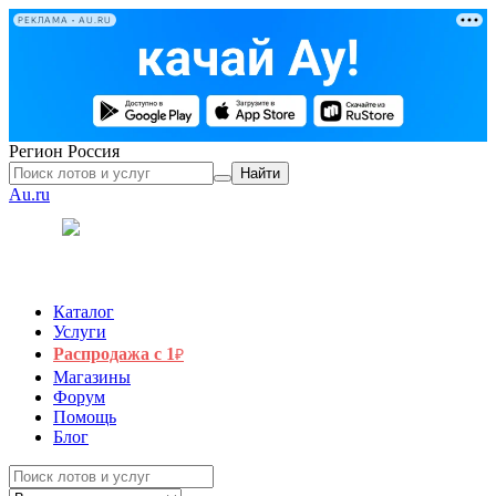
РЕКЛАМА • AU.RU
Регион
Россия
Найти
Au.ru
Каталог
Услуги
Распродажа с 1
₽
Магазины
Форум
Помощь
Блог