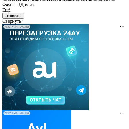
Фауна
Другая
Ещё
Свернуть
↑
РЕКЛАМА • AU.RU
РЕКЛАМА • AU.RU