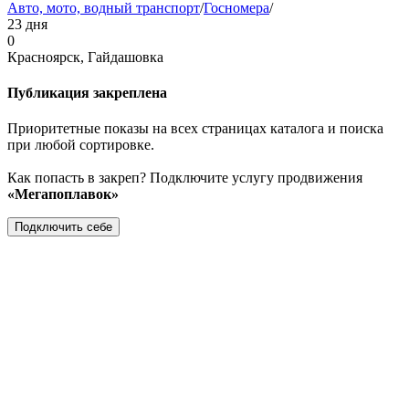
Авто, мото, водный транспорт
/
Госномера
/
23 дня
0
Красноярск, Гайдашовка
Публикация закреплена
Приоритетные показы на всех страницах каталога и поиска
при любой сортировке.
Как попасть в закреп? Подключите услугу продвижения
«Мегапоплавок»
Подключить себе