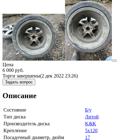
Цена
6 000
руб.
Торги завершены
(2 дек 2022 23:26)
Задать вопрос
Описание
Состояние
Б/у
Тип диска
Литой
Производитель диска
K&K
Крепление
5x120
Посадочный диаметр, дюйм
17