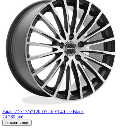
Fatale 7.5x17/5*120 D72.6 ET40 Ice Black
24 360
руб.
Показать еще