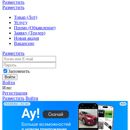
Разместить
Разместить
Товар (Лот)
Услугу
Промо (Объявление)
Заявку (Тендер)
Новая акция
Вакансию
Разместить
Запомнить
Войти
Войти
Или:
Регистрация
Разместить
Войти
РЕКЛАМА • AU.RU