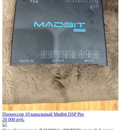
Процессор 10 канальный Madbit DSP Pro
20 000
руб.