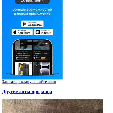
Заказать рекламу на сайте au.ru
Другие лоты продавца