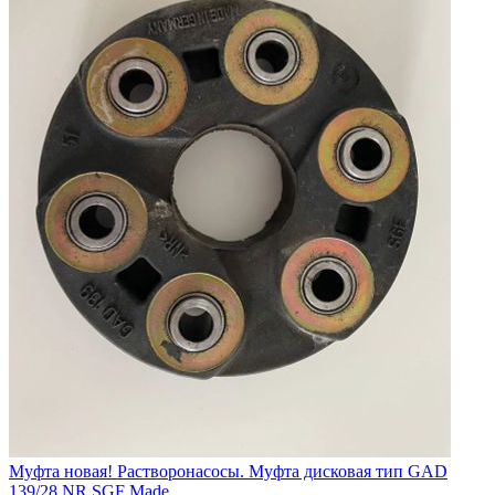
Муфта новая! Растворонасосы. Муфта дисковая тип GAD
139/28 NR SGF Made...