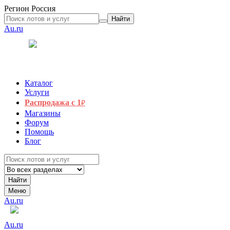
Регион
Россия
Найти
Au.ru
Каталог
Услуги
Распродажа с 1
₽
Магазины
Форум
Помощь
Блог
Найти
Меню
Au.ru
Au.ru