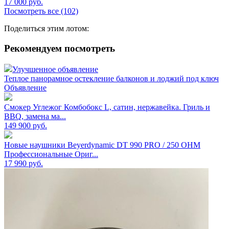
17 000
руб.
Посмотреть все (102)
Поделиться этим лотом:
Рекомендуем посмотреть
Улучшенное объявление
Теплое панорамное остекление балконов и лоджий под ключ
Объявление
Смокер Углежог Комбобокс L, сатин, нержавейка. Гриль и
BBQ, замена ма...
149 900
руб.
Новые наушники Beyerdynamic DT 990 PRO / 250 OHM
Профессиональные Ориг...
17 990
руб.