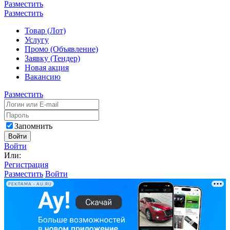
Разместить
Разместить
Товар (Лот)
Услугу
Промо (Объявление)
Заявку (Тендер)
Новая акция
Вакансию
Разместить
Запомнить
Войти
Войти
Или:
Регистрация
Разместить
Войти
РЕКЛАМА • AU.RU