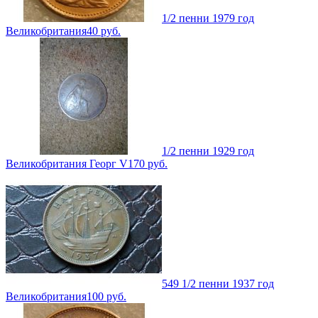
1/2 пенни 1979 год
Великобритания
40
руб.
1/2 пенни 1929 год
Великобритания Георг V
170
руб.
549 1/2 пенни 1937 год
Великобритания
100
руб.