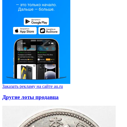
Заказать рекламу на сайте au.ru
Другие лоты продавца