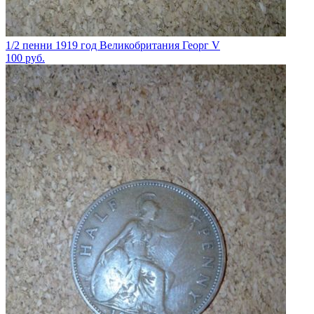
1/2 пенни 1919 год Великобритания Георг V
100
руб.