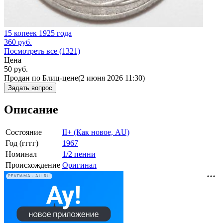
15 копеек 1925 года
360
руб.
Посмотреть все (1321)
Цена
50
руб.
Продан по Блиц-цене
(2 июня 2026 11:30)
Задать вопрос
Описание
Состояние
II+ (Как новое, AU)
Год (гггг)
1967
Номинал
1/2 пенни
Происхождение
Оригинал
РЕКЛАМА • AU.RU