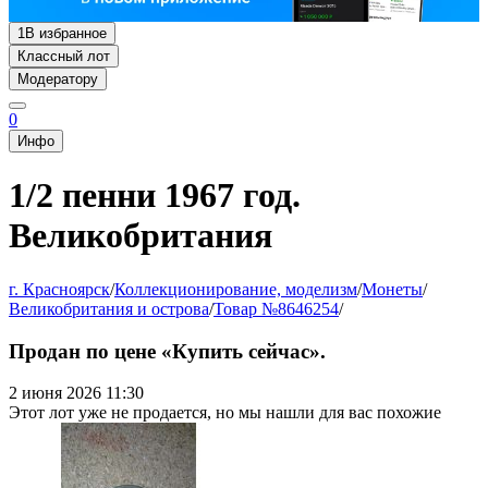
1
В избранное
Классный лот
Модератору
0
Инфо
1/2 пенни 1967 год.
Великобритания
г. Красноярск
/
Коллекционирование, моделизм
/
Монеты
/
Великобритания и острова
/
Товар №8646254
/
Продан по цене «Купить сейчас».
2 июня 2026 11:30
Этот лот уже не продается, но мы нашли для вас похожие