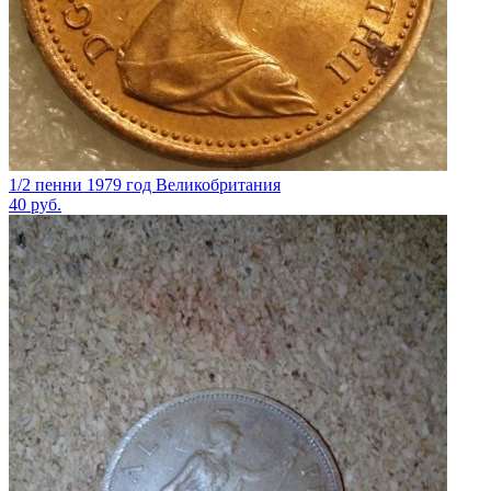
1/2 пенни 1979 год Великобритания
40
руб.