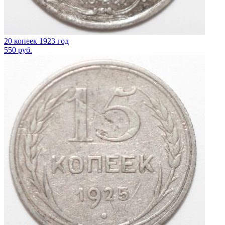
20 копеек 1923 год
550
руб.