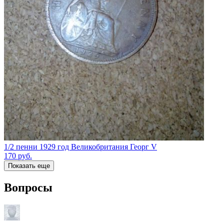
1/2 пенни 1929 год Великобритания Георг V
170
руб.
Показать еще
Вопросы