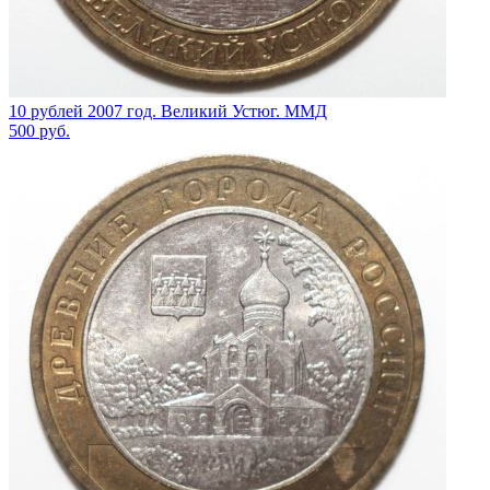
10 рублей 2007 год. Великий Устюг. ММД
500
руб.