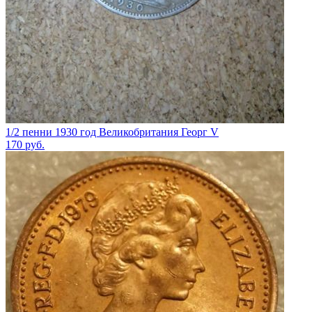
1/2 пенни 1930 год Великобритания Георг V
170
руб.