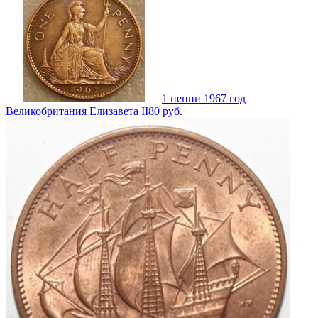
1 пенни 1967 год
Великобритания Елизавета II
80
руб.