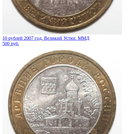
10 рублей 2007 год. Великий Устюг. ММД
500
руб.