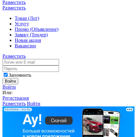
Разместить
Разместить
Товар (Лот)
Услугу
Промо (Объявление)
Заявку (Тендер)
Новая акция
Вакансию
Разместить
Запомнить
Войти
Войти
Или:
Регистрация
Разместить
Войти
РЕКЛАМА • AU.RU