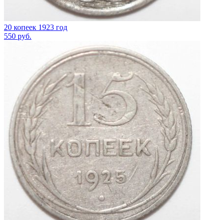
20 копеек 1923 год
550
руб.