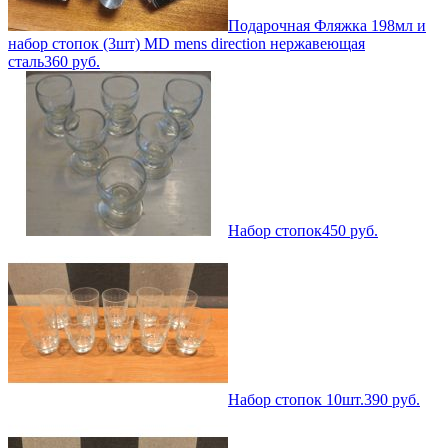
Подарочная Фляжка 198мл и
набор стопок (3шт) MD mens direction нержавеющая
сталь
360
руб.
Набор стопок
450
руб.
Набор стопок 10шт.
390
руб.