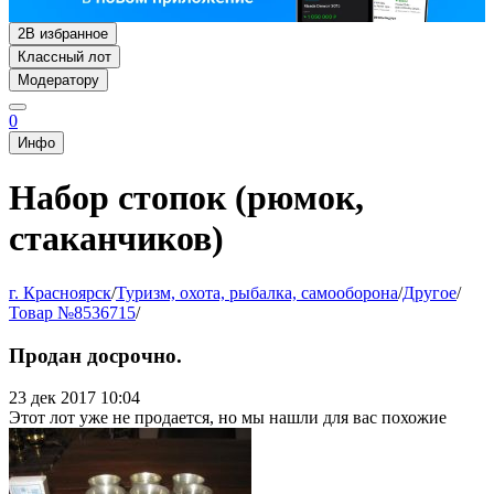
2
В избранное
Классный лот
Модератору
0
Инфо
Набор стопок (рюмок,
стаканчиков)
г. Красноярск
/
Туризм, охота, рыбалка, самооборона
/
Другое
/
Товар №8536715
/
Продан досрочно.
23 дек 2017 10:04
Этот лот уже не продается, но мы нашли для вас похожие