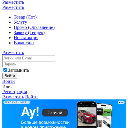
Разместить
Разместить
Товар (Лот)
Услугу
Промо (Объявление)
Заявку (Тендер)
Новая акция
Вакансию
Разместить
Запомнить
Войти
Войти
Или:
Регистрация
Разместить
Войти
РЕКЛАМА • AU.RU