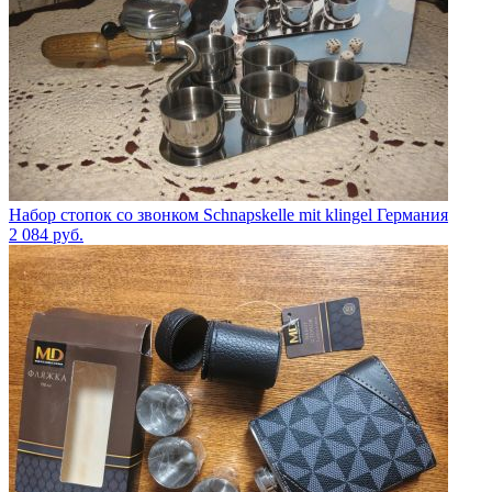
Набор стопок со звонком Schnapskelle mit klingel Германия
2 084
руб.