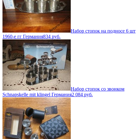
Набор стопок на подносе 6 шт
1960-е гг Германия
834
руб.
Набор стопок со звонком
Schnapskelle mit klingel Германия
2 084
руб.