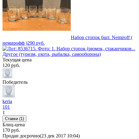
Набор стопок 6шт. Nemiroff (
немирофф )
290
руб.
Текущая цена
120
руб.
Победитель
keria
101
1
Ставки (1)
Блиц-цена
170 руб.
Продан досрочно
(23 дек 2017 10:04)