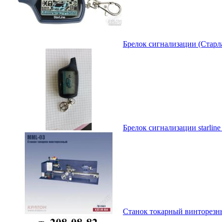
Брелок сигнализации (Старла
Брелок сигнализации starline
Станок токарный винторезны