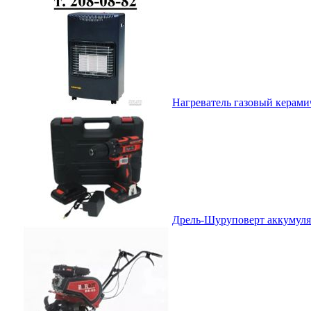
Нагреватель газовый керамич
Дрель-Шуруповерт аккумулят