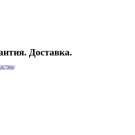
антия. Доставка.
667966
/