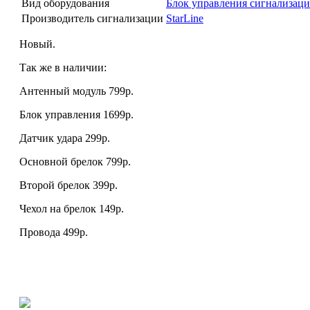
Вид оборудования
Блок управления сигнализаци
Производитель сигнализации
StarLine
Новый.
Так же в наличии:
Антенный модуль 799р.
Блок управления 1699р.
Датчик удара 299р.
Основной брелок 799р.
Второй брелок 399р.
Чехол на брелок 149р.
Провода 499р.