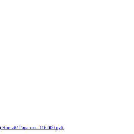
 Новый! Гаранти...
116 000
руб.