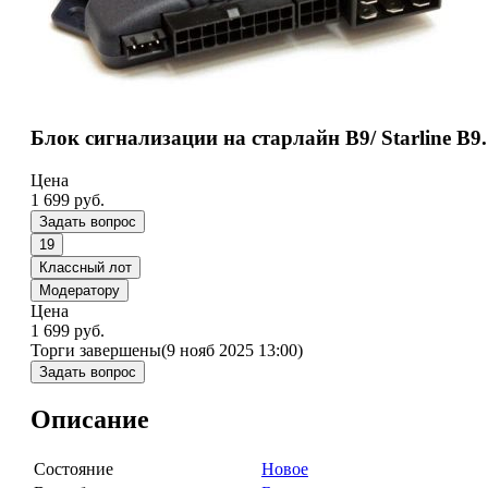
Блок сигнализации на старлайн В9/ Starline B9.
Цена
1 699
руб.
Задать вопрос
19
Классный лот
Модератору
Цена
1 699
руб.
Торги завершены
(9 нояб 2025 13:00)
Задать вопрос
Описание
Состояние
Новое