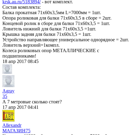
krsk.au.ru/5183894/
- вот комплект.
Состав комплекта:
Балка прокатная 71х60х3,5мм L=7000мм = 1шт.
Опора роликовая для балки 71х60х3,5 в сборе = 2шт.
Концевой ролик в сборе для балки 71х60х3,5 = 1шт.
Ловитель нижний для балки 71х60х3,5 =1шт.
Крышка задняя для балки 71х60х3,5 = 1шт.
Устройство направляющее универсальное однорядное = 2шт.
Ловитель верхний=1компл.
Колеса роликовых опор МЕТАЛЛИЧЕСКИЕ с
подшипниками!
18 апр 2017 08:45
Agray
35
А 7 метровые сколько стоят?
17 апр 2017 04:41
Allexandr
МАГАЗИН
75