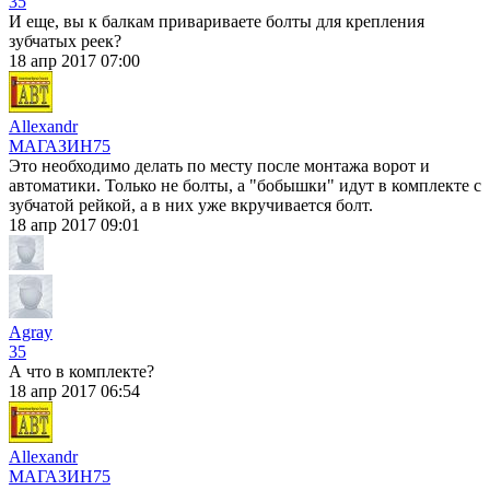
35
И еще, вы к балкам привариваете болты для крепления
зубчатых реек?
18 апр 2017 07:00
Allexandr
МАГАЗИН
75
Это необходимо делать по месту после монтажа ворот и
автоматики. Только не болты, а "бобышки" идут в комплекте с
зубчатой рейкой, а в них уже вкручивается болт.
18 апр 2017 09:01
Agray
35
А что в комплекте?
18 апр 2017 06:54
Allexandr
МАГАЗИН
75