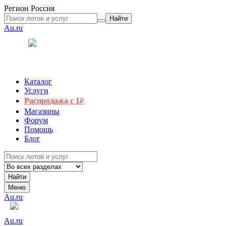
Регион
Россия
Найти
Au.ru
Каталог
Услуги
Распродажа с 1
₽
Магазины
Форум
Помощь
Блог
Найти
Меню
Au.ru
Au.ru