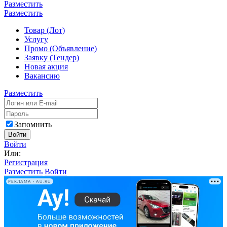
Разместить
Разместить
Товар (Лот)
Услугу
Промо (Объявление)
Заявку (Тендер)
Новая акция
Вакансию
Разместить
Запомнить
Войти
Войти
Или:
Регистрация
Разместить
Войти
РЕКЛАМА • AU.RU