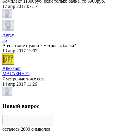
Комплект 11300руб, если только балка, то 5900руб.
17 апр 2017 07:17
Agray
35
А если мне нужна 7 метровая балка?
13 апр 2017 13:07
Allexandr
МАГАЗИН
75
7 метровые тоже есть
14 апр 2017 11:26
Новый вопрос
осталось
2800
символов