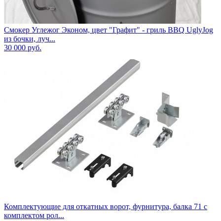
Смокер Углежог Эконом, цвет "Графит" - гриль BBQ UglyJog
из бочки, луч...
30 000
руб.
Комплектующие для откатных ворот, фурнитура, балка 71 с
комплектом рол...