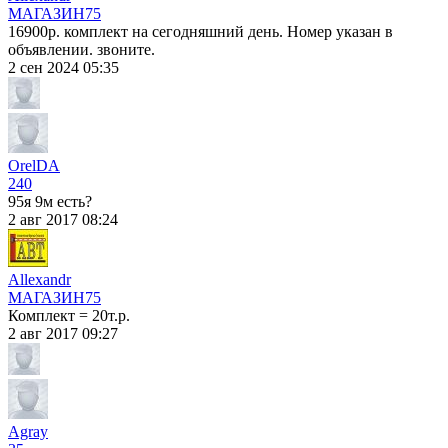
МАГАЗИН
75
16900р. комплект на сегодняшний день. Номер указан в
объявлении. звоните.
2 сен 2024 05:35
OrelDA
240
95я 9м есть?
2 авг 2017 08:24
Allexandr
МАГАЗИН
75
Комплект = 20т.р.
2 авг 2017 09:27
Agray