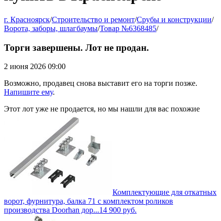
г. Красноярск
/
Строительство и ремонт
/
Срубы и конструкции
/
Ворота, заборы, шлагбаумы
/
Товар №6368485
/
Торги завершены. Лот не продан.
2 июня 2026 09:00
Возможно, продавец снова выставит его на торги позже.
Напишите ему
.
Этот лот уже не продается, но мы нашли для вас похожие
Комплектующие для откатных
ворот, фурнитура, балка 71 с комплектом роликов
производства Doorhan дор...
14 900
руб.