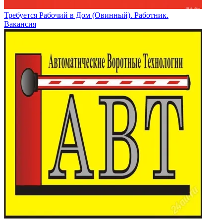
Требуется Рабочий в Дом (Овинный). Работник.
Вакансия