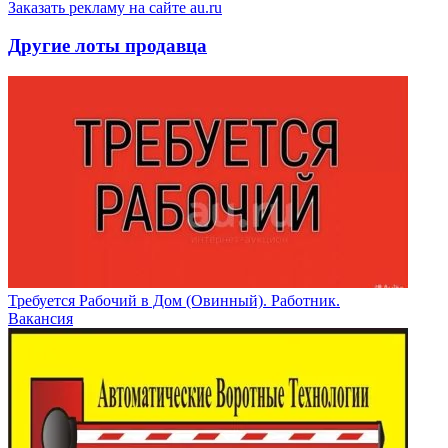
Заказать рекламу на сайте au.ru
Другие лоты продавца
Требуется Рабочий в Дом (Овинный). Работник.
Вакансия