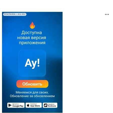
РЕКЛАМА • AU.RU