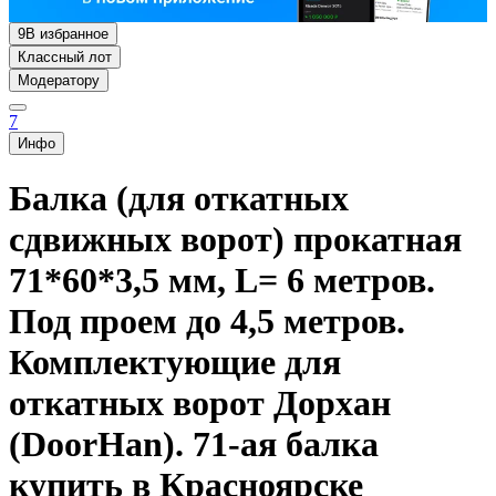
9
В избранное
Классный лот
Модератору
7
Инфо
Балка (для откатных
сдвижных ворот) прокатная
71*60*3,5 мм, L= 6 метров.
Под проем до 4,5 метров.
Комплектующие для
откатных ворот Дорхан
(DoorHan). 71-ая балка
купить в Красноярске