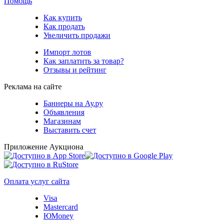
Помощь
Как купить
Как продать
Увеличить продажи
Импорт лотов
Как заплатить за товар?
Отзывы и рейтинг
Реклама на сайте
Баннеры на Ау.ру
Объявления
Магазинам
Выставить счет
Приложение Аукциона
Оплата услуг сайта
Visa
Mastercard
ЮMoney