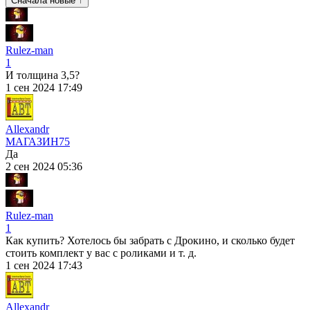
Сначала новые ↑
Rulez-man
1
И толщина 3,5?
1 сен 2024 17:49
Allexandr
МАГАЗИН
75
Да
2 сен 2024 05:36
Rulez-man
1
Как купить? Хотелось бы забрать с Дрокино, и сколько будет
стоить комплект у вас с роликами и т. д.
1 сен 2024 17:43
Allexandr