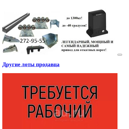
Другие лоты продавца