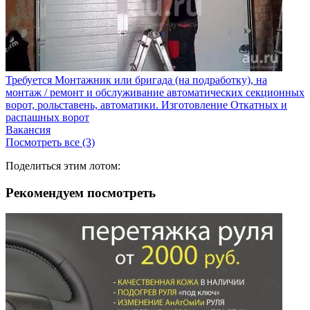
Требуется Монтажник или бригада (на подработку), на
монтаж / ремонт и обслуживание автоматических секционных
ворот, рольставень, автоматики. Изготовление Откатных и
распашных ворот
Вакансия
Посмотреть все (3)
Поделиться этим лотом:
Рекомендуем посмотреть