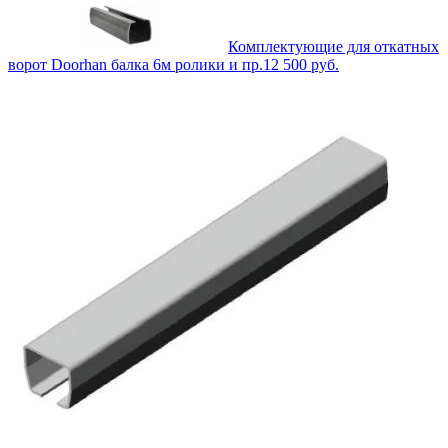
Комплектующие для откатных
ворот Doorhan балка 6м ролики и пр.
12 500
руб.