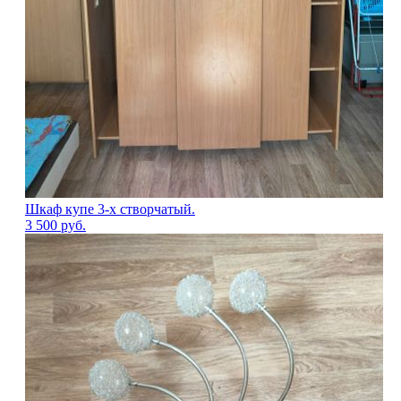
Шкаф купе 3-х створчатый.
3 500
руб.