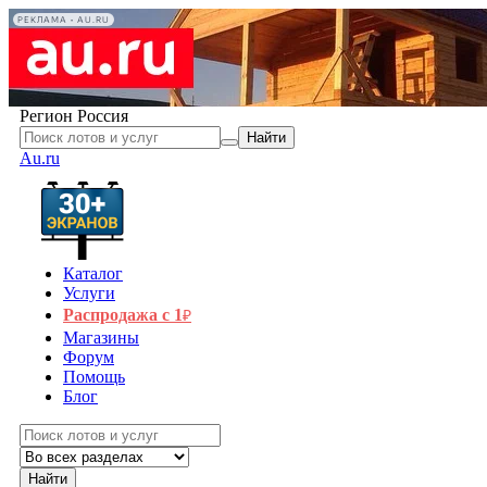
РЕКЛАМА • AU.RU
Регион
Россия
Найти
Au.ru
Каталог
Услуги
Распродажа с 1
₽
Магазины
Форум
Помощь
Блог
Найти