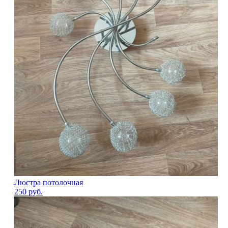
Люстра потолочная
250
руб.