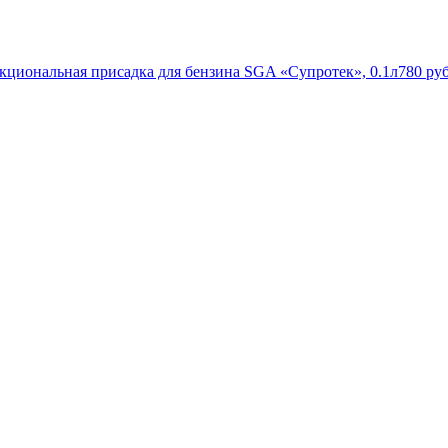
кциональная присадка для бензина SGA «Супротек», 0.1л
780
руб