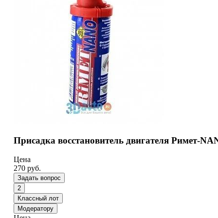
Присадка восстановитель двигателя Римет-NA
Цена
270
руб.
Задать вопрос
2
Классный лот
Модератору
Цена