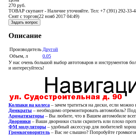
270
руб.
ТОВАР скупают - Наличие уточняйте. Тел: +7 (391) 292-33
Снят с торгов
(22 нояб 2017 04:49)
Задать вопрос
Описание
Производитель
Другой
Объем, л
0.05
У нас очень большой выбор автотоваров и инструментов бол
и интересуйтесь!
Колпаки на колеса
– зачем тратиться на диски, если можно
Домкраты
– необходимо отремонтировать автомобиль? Под
Ароматизаторы
– Вы любите, что в Вашем автомобиле всег
Дворники
– Ваши дворники стали скрипеть или плохо проти
ФМ модуляторы
– удобный аксессуар для любителей хоро
Громкоговоритель
– Вас не слышно? Попробуйте громкого