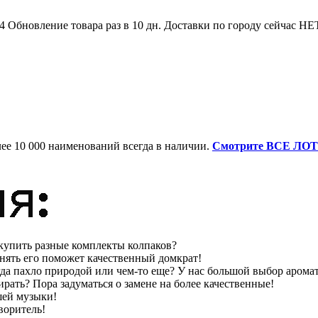
-44 Обновление товара раз в 10 дн. Доставки по городу сейча
ее 10 000 наименований всегда в наличии.
Смотрите ВСЕ ЛО
 купить разные комплекты колпаков?
нять его поможет качественный домкрат!
да пахло природой или чем-то еще? У нас большой выбор аромат
рать? Пора задуматься о замене на более качественные!
шей музыки!
воритель!