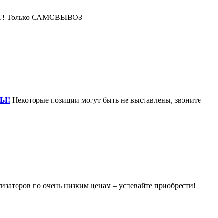
с НЕТ! Только САМОВЫВОЗ
ТЫ!
Некоторые позиции могут быть не выставлены, звоните
изаторов по очень низким ценам – успевайте приобрести!