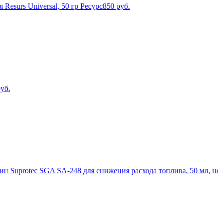
Resurs Universal, 50 гр Ресурс
850
руб.
уб.
н Suprotec SGA SA-248 для снижения расхода топлива, 50 мл, н