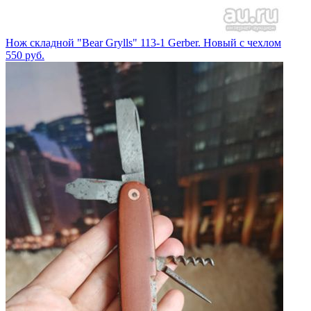
Нож складной "Bear Grylls" 113-1 Gerber. Новый с чехлом
550
руб.