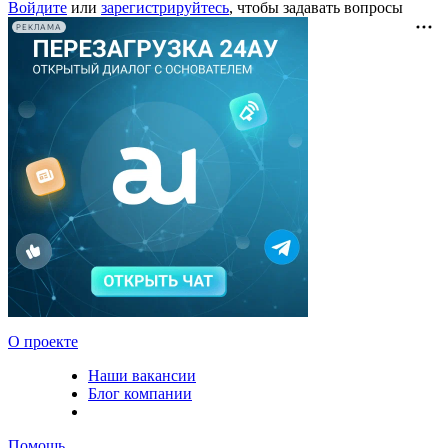
Войдите
или
зарегистрируйтесь
, чтобы задавать вопросы
РЕКЛАМА
О проекте
Наши вакансии
Блог компании
Помощь