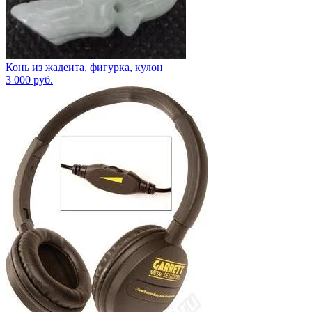
Конь из жадеита, фигурка, кулон
3 000
руб.