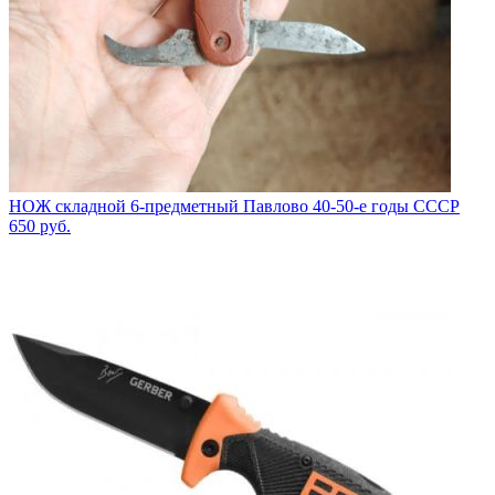
НОЖ складной 6-предметный Павлово 40-50-е годы СССР
650
руб.