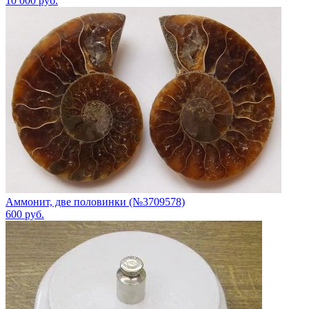
10 000
руб.
Аммонит, две половинки (№3709578)
600
руб.