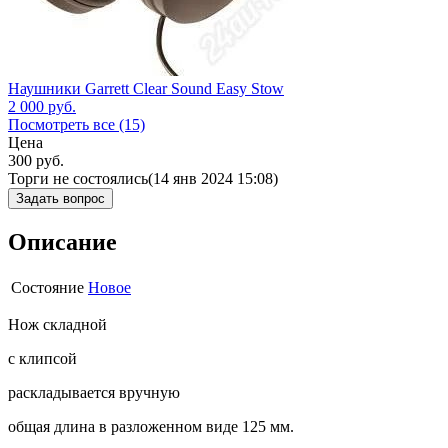
Наушники Garrett Clear Sound Easy Stow
2 000
руб.
Посмотреть все (15)
Цена
300
руб.
Торги не состоялись
(14 янв 2024 15:08)
Задать вопрос
Описание
Состояние
Новое
Нож складной
с клипсой
раскладывается вручную
общая длина в разложенном виде 125 мм.