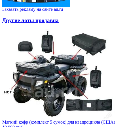
Заказать рекламу на сайте au.ru
Другие лоты продавца
Мягкий кофр (комплект 5 сумок) для квадроцикла (США)