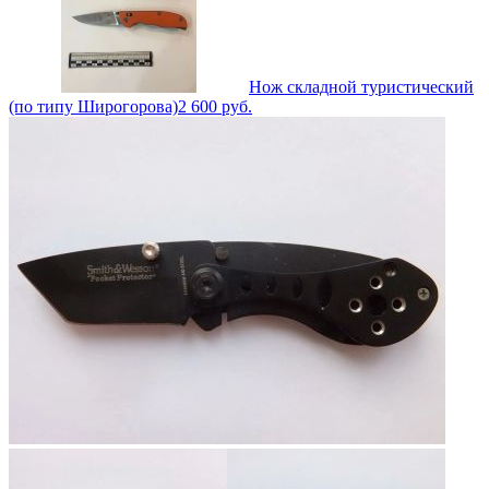
Нож складной туристический
(по типу Широгорова)
2 600
руб.