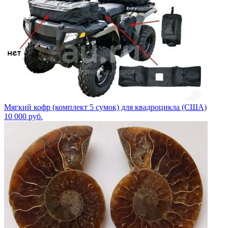
Мягкий кофр (комплект 5 сумок) для квадроцикла (США)
10 000
руб.