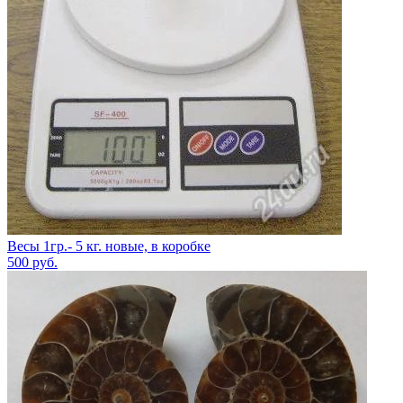
Весы 1гр.- 5 кг. новые, в коробке
500
руб.