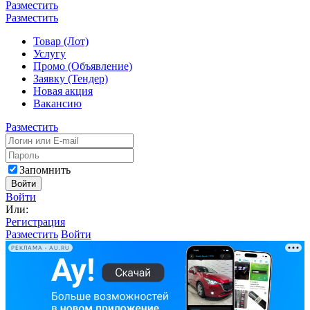
Разместить
Разместить
Товар (Лот)
Услугу
Промо (Объявление)
Заявку (Тендер)
Новая акция
Вакансию
Разместить
Запомнить
Войти
Войти
Или:
Регистрация
Разместить
Войти
РЕКЛАМА • AU.RU