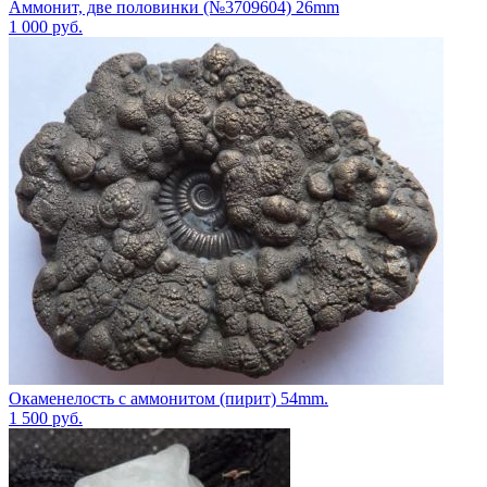
Аммонит, две половинки (№3709604) 26mm
1 000
руб.
Окаменелость с аммонитом (пирит) 54mm.
1 500
руб.