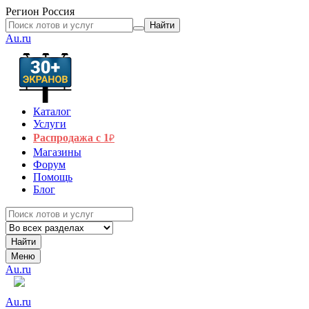
Регион
Россия
Найти
Au.ru
Каталог
Услуги
Распродажа с 1
₽
Магазины
Форум
Помощь
Блог
Найти
Меню
Au.ru
Au.ru