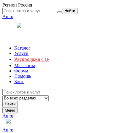
Регион
Россия
Найти
Au.ru
Каталог
Услуги
Распродажа с 1
₽
Магазины
Форум
Помощь
Блог
Найти
Меню
Au.ru
Au.ru