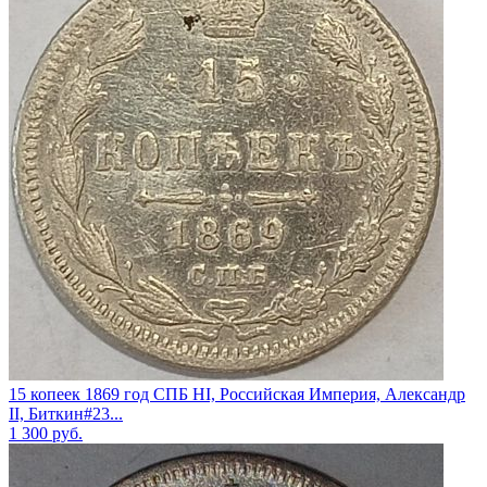
15 копеек 1869 год СПБ НI, Российская Империя, Александр
II, Биткин#23...
1 300
руб.