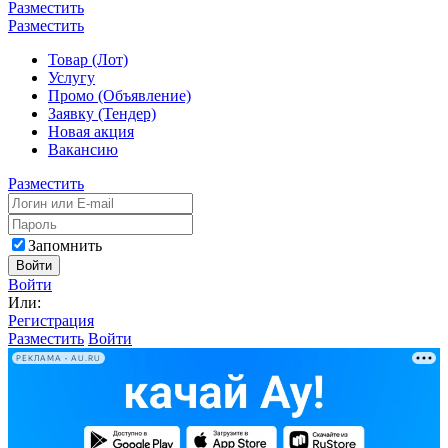
Разместить
Разместить
Товар (Лот)
Услугу
Промо (Объявление)
Заявку (Тендер)
Новая акция
Вакансию
Разместить
Запомнить
Войти
Войти
Или:
Регистрация
Разместить
Войти
РЕКЛАМА • AU.RU