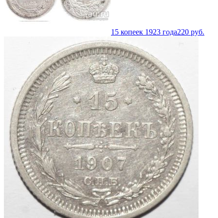
15 копеек 1923 года
220
руб.