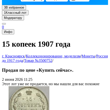
3
В избранное
1
Классный лот
Модератору
0
Инфо
15 копеек 1907 года
г. Красноярск
/
Коллекционирование, моделизм
/
Монеты
/
Россия
до 1917 года
/
Товар №3500752
/
Продан по цене «Купить сейчас».
2 июня 2026 11:25
Этот лот уже не продается, но мы нашли для вас похожие