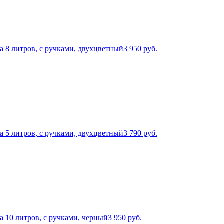
a 8 литров, с ручками, двухцветный
3 950
руб.
a 5 литров, с ручками, двухцветный
3 790
руб.
a 10 литров, с ручками, черный
3 950
руб.