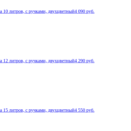
a 10 литров, с ручками, двухцветный
4 090
руб.
a 12 литров, с ручками, двухцветный
4 290
руб.
a 15 литров, с ручками, двухцветный
4 550
руб.