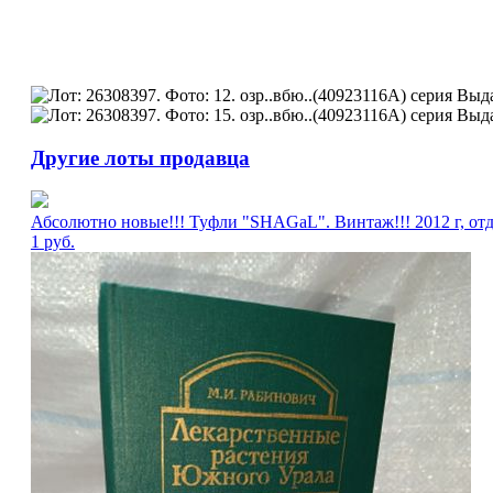
Другие лоты продавца
Абсолютно новые!!! Туфли "SHAGаL". Винтаж!!! 2012 г, отд
1
руб.