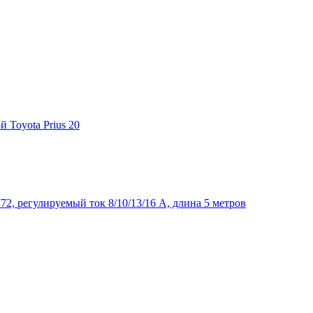
й Toyota Prius 20
772, регулируемый ток 8/10/13/16 А, длина 5 метров