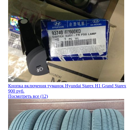
Кнопка включения туманок Hyundai Starex H1 Grand Starex
900
руб.
Посмотреть все (12)