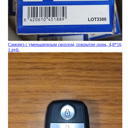
Саморез с уменьшенным сверлом, покрытие цинк, 4,8*16
1
руб.