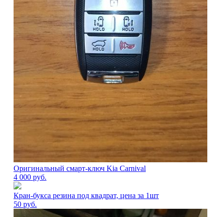
Оригинальный смарт-ключ Kia Carnival
4 000
руб.
Кран-букса резина под квадрат, цена за 1шт
50
руб.