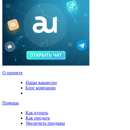
О проекте
Наши вакансии
Блог компании
Помощь
Как купить
Как продать
Увеличить продажи