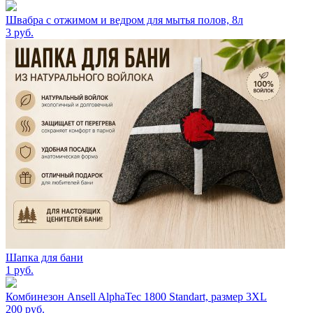
Швабра с отжимом и ведром для мытья полов, 8л
3
руб.
Шапка для бани
1
руб.
Комбинезон Ansell AlphaTec 1800 Standart, размер 3XL
200
руб.