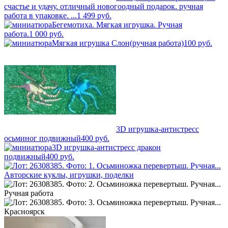
счастье и удачу. отличный новогоодный подарок. ручная
работа в упаковке. ...
1 499
руб.
Бегемотиха. Мягкая игрушка. Ручная
работа.
1 000
руб.
Мягкая игрушка Слон(ручная работа)
100
руб.
3D игрушка-антистресс
осьминог подвижный
400
руб.
3D игрушка-антистресс дракон
подвижный
400
руб.