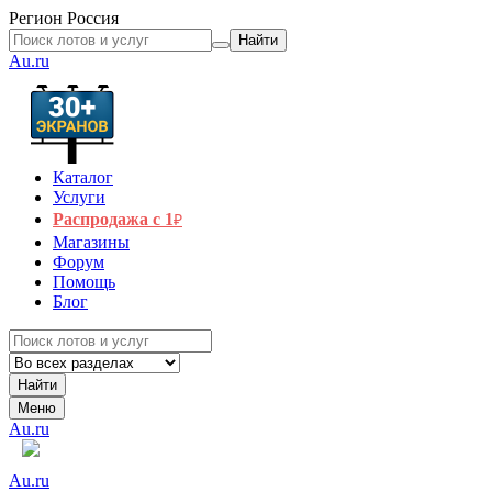
Регион
Россия
Найти
Au.ru
Каталог
Услуги
Распродажа с 1
₽
Магазины
Форум
Помощь
Блог
Найти
Меню
Au.ru
Au.ru