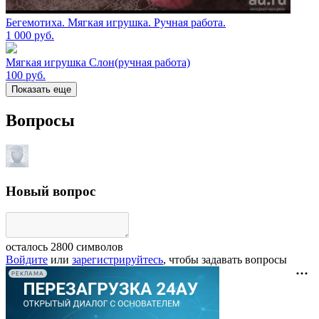
Бегемотиха. Мягкая игрушка. Ручная работа.
1 000
руб.
Мягкая игрушка Слон(ручная работа)
100
руб.
Показать еще
Вопросы
Новый вопрос
осталось
2800
символов
Войдите
или
зарегистрируйтесь
, чтобы задавать вопросы
РЕКЛАМА