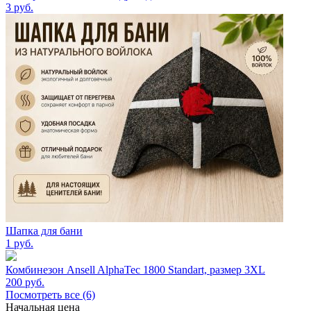
3
руб.
Шапка для бани
1
руб.
Комбинезон Ansell AlphaTec 1800 Standart, размер 3XL
200
руб.
Посмотреть все (6)
Начальная цена