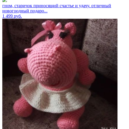
гном, старичок приносящий счастье и удачу. отличный
новогоодный подаро...
1 499
руб.