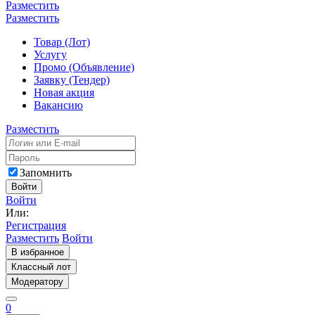
Разместить
Разместить
Товар (Лот)
Услугу
Промо (Объявление)
Заявку (Тендер)
Новая акция
Вакансию
Разместить
Запомнить
Войти
Войти
Или:
Регистрация
Разместить
Войти
В избранное
Классный лот
Модератору
0