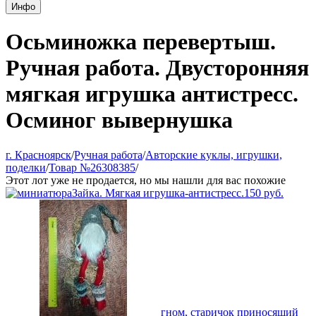
Инфо
Осьминожка перевертыш.
Ручная работа. Двусторонняя
мягкая игрушка антистресс.
Осминог вывернушка
г. Красноярск
/
Ручная работа
/
Авторские куклы, игрушки,
поделки
/
Товар №26308385
/
Этот лот уже не продается, но мы нашли для вас похожие
Зайка. Мягкая игрушка-антистресс.
150
руб.
гном, старичок приносящий