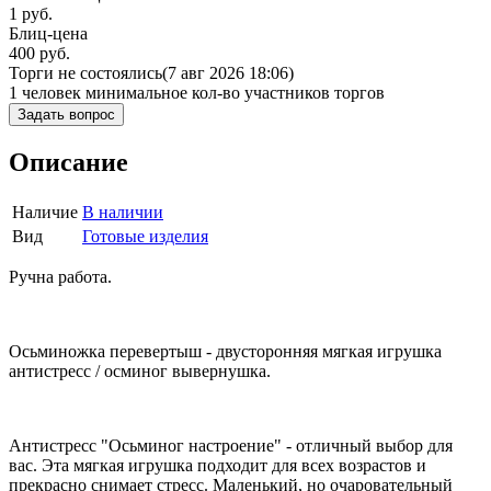
1
руб.
Блиц-цена
400 руб.
Торги не состоялись
(7 авг 2026 18:06)
1 человек
минимальное кол-во участников торгов
Задать вопрос
Описание
Наличие
В наличии
Вид
Готовые изделия
Ручна работа.
Осьминожка перевертыш - двусторонняя мягкая игрушка
антистресс / осминог вывернушка.
Антистресс "Осьминог настроение" - отличный выбор для
вас. Эта мягкая игрушка подходит для всех возрастов и
прекрасно снимает стресс. Маленький, но очаровательный