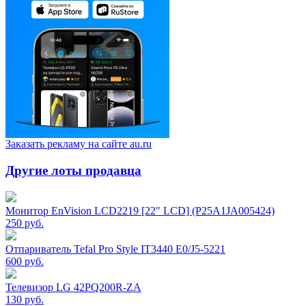
Заказать рекламу на сайте au.ru
Другие лоты продавца
Монитор EnVision LCD2219 [22" LCD] (P25A1JA005424)
250
руб.
Отпариватель Tefal Pro Style IT3440 E0/J5-5221
600
руб.
Телевизор LG 42PQ200R-ZA
130
руб.