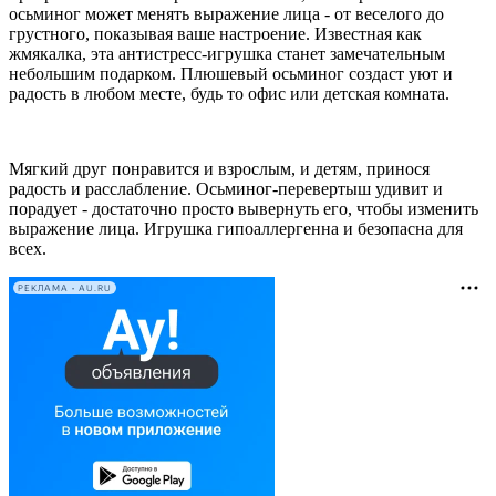
осьминог может менять выражение лица - от веселого до
грустного, показывая ваше настроение. Известная как
жмякалка, эта антистресс-игрушка станет замечательным
небольшим подарком. Плюшевый осьминог создаст уют и
радость в любом месте, будь то офис или детская комната.
Мягкий друг понравится и взрослым, и детям, принося
радость и расслабление. Осьминог-перевертыш удивит и
порадует - достаточно просто вывернуть его, чтобы изменить
выражение лица. Игрушка гипоаллергенна и безопасна для
всех.
РЕКЛАМА • AU.RU